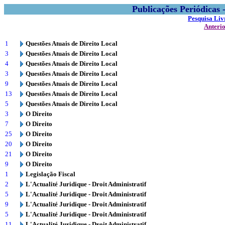
Publicações Periódicas
Pesquisa Liv
Anteri
1
Questões Atuais de Direito Local
3
Questões Atuais de Direito Local
4
Questões Atuais de Direito Local
3
Questões Atuais de Direito Local
9
Questões Atuais de Direito Local
13
Questões Atuais de Direito Local
5
Questões Atuais de Direito Local
3
O Direito
7
O Direito
25
O Direito
20
O Direito
21
O Direito
9
O Direito
1
Legislação Fiscal
2
L'Actualité Juridique - Droit Administratif
5
L'Actualité Juridique - Droit Administratif
9
L'Actualité Juridique - Droit Administratif
5
L'Actualité Juridique - Droit Administratif
11
L'Actualité Juridique - Droit Administratif