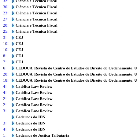
32
Ciência e Técnica Fiscal
30
Ciência e Técnica Fiscal
23
Ciência e Técnica Fiscal
27
Ciência e Técnica Fiscal
20
Ciência e Técnica Fiscal
25
Ciência e Técnica Fiscal
3
CEJ
10
CEJ
10
CEJ
8
CEJ
7
CEJ
6
CEDOUA. Revista do Centro de Estudos de Direito do Ordenamento, 
20
CEDOUA. Revista do Centro de Estudos de Direito do Ordenamento, 
18
CEDOUA. Revista do Centro de Estudos de Direito do Ordenamento, 
4
Católica Law Review
4
Católica Law Review
2
Católica Law Review
2
Católica Law Review
3
Católica Law Review
1
Cadernos do IDN
3
Cadernos do IDN
4
Cadernos do IDN
1
Cadernos de Justiça Tributária