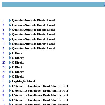
1
Questões Atuais de Direito Local
3
Questões Atuais de Direito Local
4
Questões Atuais de Direito Local
3
Questões Atuais de Direito Local
9
Questões Atuais de Direito Local
13
Questões Atuais de Direito Local
5
Questões Atuais de Direito Local
3
O Direito
7
O Direito
25
O Direito
20
O Direito
21
O Direito
9
O Direito
1
Legislação Fiscal
2
L'Actualité Juridique - Droit Administratif
5
L'Actualité Juridique - Droit Administratif
9
L'Actualité Juridique - Droit Administratif
5
L'Actualité Juridique - Droit Administratif
11
L'Actualité Juridique - Droit Administratif