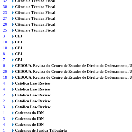
32
Ciência e Técnica Fiscal
30
Ciência e Técnica Fiscal
23
Ciência e Técnica Fiscal
27
Ciência e Técnica Fiscal
20
Ciência e Técnica Fiscal
25
Ciência e Técnica Fiscal
3
CEJ
10
CEJ
10
CEJ
8
CEJ
7
CEJ
6
CEDOUA. Revista do Centro de Estudos de Direito do Ordenamento, 
20
CEDOUA. Revista do Centro de Estudos de Direito do Ordenamento, 
18
CEDOUA. Revista do Centro de Estudos de Direito do Ordenamento, 
4
Católica Law Review
4
Católica Law Review
2
Católica Law Review
2
Católica Law Review
3
Católica Law Review
1
Cadernos do IDN
3
Cadernos do IDN
4
Cadernos do IDN
1
Cadernos de Justiça Tributária