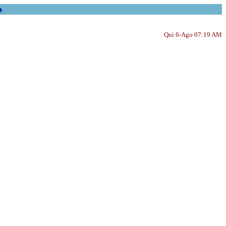
o
Qui 6-Ago 07:19 AM