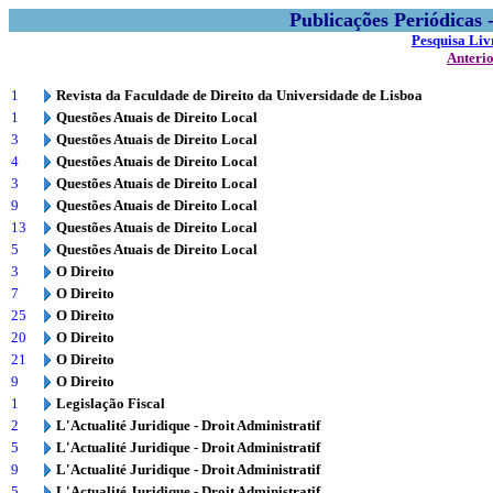
Publicações Periódicas
Pesquisa Liv
Anteri
1
Revista da Faculdade de Direito da Universidade de Lisboa
1
Questões Atuais de Direito Local
3
Questões Atuais de Direito Local
4
Questões Atuais de Direito Local
3
Questões Atuais de Direito Local
9
Questões Atuais de Direito Local
13
Questões Atuais de Direito Local
5
Questões Atuais de Direito Local
3
O Direito
7
O Direito
25
O Direito
20
O Direito
21
O Direito
9
O Direito
1
Legislação Fiscal
2
L'Actualité Juridique - Droit Administratif
5
L'Actualité Juridique - Droit Administratif
9
L'Actualité Juridique - Droit Administratif
5
L'Actualité Juridique - Droit Administratif