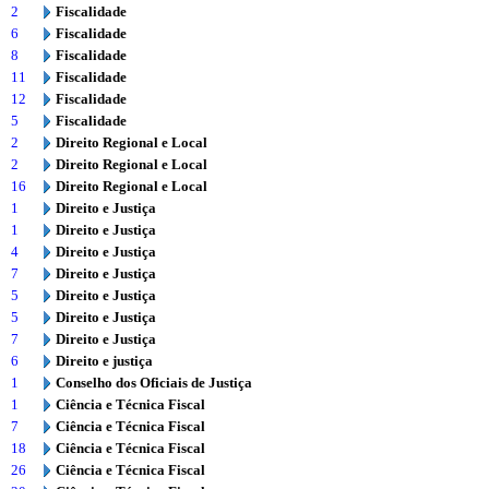
2
Fiscalidade
6
Fiscalidade
8
Fiscalidade
11
Fiscalidade
12
Fiscalidade
5
Fiscalidade
2
Direito Regional e Local
2
Direito Regional e Local
16
Direito Regional e Local
1
Direito e Justiça
1
Direito e Justiça
4
Direito e Justiça
7
Direito e Justiça
5
Direito e Justiça
5
Direito e Justiça
7
Direito e Justiça
6
Direito e justiça
1
Conselho dos Oficiais de Justiça
1
Ciência e Técnica Fiscal
7
Ciência e Técnica Fiscal
18
Ciência e Técnica Fiscal
26
Ciência e Técnica Fiscal