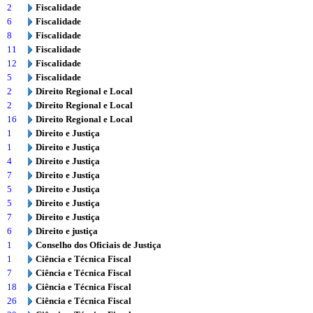
2
Fiscalidade
6
Fiscalidade
8
Fiscalidade
11
Fiscalidade
12
Fiscalidade
5
Fiscalidade
2
Direito Regional e Local
2
Direito Regional e Local
16
Direito Regional e Local
1
Direito e Justiça
1
Direito e Justiça
4
Direito e Justiça
7
Direito e Justiça
5
Direito e Justiça
5
Direito e Justiça
7
Direito e Justiça
6
Direito e justiça
1
Conselho dos Oficiais de Justiça
1
Ciência e Técnica Fiscal
7
Ciência e Técnica Fiscal
18
Ciência e Técnica Fiscal
26
Ciência e Técnica Fiscal