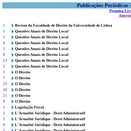
Publicações Periódicas
Pesquisa Liv
Anteri
1
Revista da Faculdade de Direito da Universidade de Lisboa
1
Questões Atuais de Direito Local
3
Questões Atuais de Direito Local
4
Questões Atuais de Direito Local
3
Questões Atuais de Direito Local
9
Questões Atuais de Direito Local
13
Questões Atuais de Direito Local
5
Questões Atuais de Direito Local
3
O Direito
7
O Direito
25
O Direito
20
O Direito
21
O Direito
9
O Direito
1
Legislação Fiscal
2
L'Actualité Juridique - Droit Administratif
5
L'Actualité Juridique - Droit Administratif
9
L'Actualité Juridique - Droit Administratif
5
L'Actualité Juridique - Droit Administratif