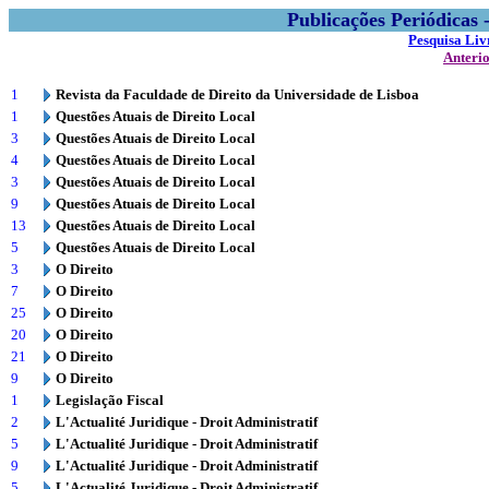
Publicações Periódicas
Pesquisa Liv
Anteri
1
Revista da Faculdade de Direito da Universidade de Lisboa
1
Questões Atuais de Direito Local
3
Questões Atuais de Direito Local
4
Questões Atuais de Direito Local
3
Questões Atuais de Direito Local
9
Questões Atuais de Direito Local
13
Questões Atuais de Direito Local
5
Questões Atuais de Direito Local
3
O Direito
7
O Direito
25
O Direito
20
O Direito
21
O Direito
9
O Direito
1
Legislação Fiscal
2
L'Actualité Juridique - Droit Administratif
5
L'Actualité Juridique - Droit Administratif
9
L'Actualité Juridique - Droit Administratif
5
L'Actualité Juridique - Droit Administratif