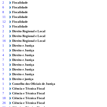
2
Fiscalidade
6
Fiscalidade
8
Fiscalidade
11
Fiscalidade
12
Fiscalidade
5
Fiscalidade
2
Direito Regional e Local
2
Direito Regional e Local
16
Direito Regional e Local
1
Direito e Justiça
1
Direito e Justiça
4
Direito e Justiça
7
Direito e Justiça
5
Direito e Justiça
5
Direito e Justiça
7
Direito e Justiça
6
Direito e justiça
1
Conselho dos Oficiais de Justiça
1
Ciência e Técnica Fiscal
7
Ciência e Técnica Fiscal
18
Ciência e Técnica Fiscal
26
Ciência e Técnica Fiscal