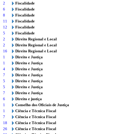
2
Fiscalidade
6
Fiscalidade
8
Fiscalidade
11
Fiscalidade
12
Fiscalidade
5
Fiscalidade
2
Direito Regional e Local
2
Direito Regional e Local
16
Direito Regional e Local
1
Direito e Justiça
1
Direito e Justiça
4
Direito e Justiça
7
Direito e Justiça
5
Direito e Justiça
5
Direito e Justiça
7
Direito e Justiça
6
Direito e justiça
1
Conselho dos Oficiais de Justiça
1
Ciência e Técnica Fiscal
7
Ciência e Técnica Fiscal
18
Ciência e Técnica Fiscal
26
Ciência e Técnica Fiscal