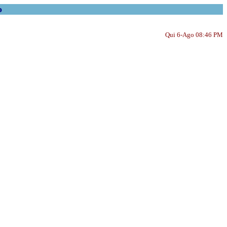
o
Qui 6-Ago 08:46 PM