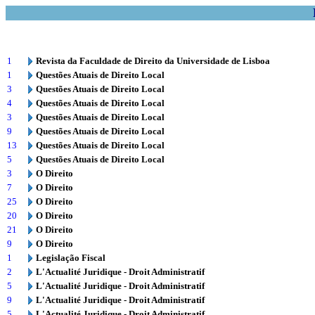
1
Revista da Faculdade de Direito da Universidade de Lisboa
1
Questões Atuais de Direito Local
3
Questões Atuais de Direito Local
4
Questões Atuais de Direito Local
3
Questões Atuais de Direito Local
9
Questões Atuais de Direito Local
13
Questões Atuais de Direito Local
5
Questões Atuais de Direito Local
3
O Direito
7
O Direito
25
O Direito
20
O Direito
21
O Direito
9
O Direito
1
Legislação Fiscal
2
L'Actualité Juridique - Droit Administratif
5
L'Actualité Juridique - Droit Administratif
9
L'Actualité Juridique - Droit Administratif
5
L'Actualité Juridique - Droit Administratif