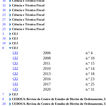
30
Ciência e Técnica Fiscal
32
Ciência e Técnica Fiscal
30
Ciência e Técnica Fiscal
23
Ciência e Técnica Fiscal
27
Ciência e Técnica Fiscal
20
Ciência e Técnica Fiscal
25
Ciência e Técnica Fiscal
3
CEJ
10
CEJ
10
CEJ
8
CEJ
CEJ
2006
n.º 4
CEJ
2008
n.º 10
CEJ
2011
n.º 15
CEJ
2010
n.º 14
CEJ
2013
n.º 18
CEJ
2016
n.º 23
CEJ
2017
n.º 25
CEJ
2020
n.º 31
7
CEJ
6
CEDOUA. Revista do Centro de Estudos de Direito do Ordenamento, 
20
CEDOUA. Revista do Centro de Estudos de Direito do Ordenamento, 