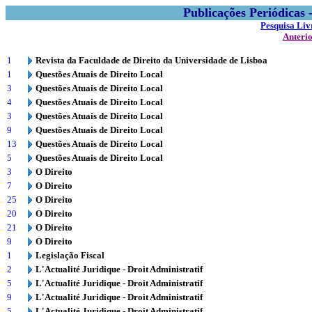
Publicações Periódicas
Pesquisa Liv
Anteri
1
Revista da Faculdade de Direito da Universidade de Lisboa
1
Questões Atuais de Direito Local
3
Questões Atuais de Direito Local
4
Questões Atuais de Direito Local
3
Questões Atuais de Direito Local
9
Questões Atuais de Direito Local
13
Questões Atuais de Direito Local
5
Questões Atuais de Direito Local
3
O Direito
7
O Direito
25
O Direito
20
O Direito
21
O Direito
9
O Direito
1
Legislação Fiscal
2
L'Actualité Juridique - Droit Administratif
5
L'Actualité Juridique - Droit Administratif
9
L'Actualité Juridique - Droit Administratif
5
L'Actualité Juridique - Droit Administratif