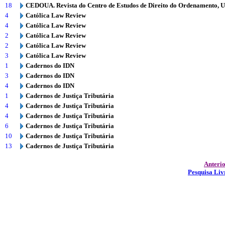
18
CEDOUA. Revista do Centro de Estudos de Direito do Ordenamento, 
4
Católica Law Review
4
Católica Law Review
2
Católica Law Review
2
Católica Law Review
3
Católica Law Review
1
Cadernos do IDN
3
Cadernos do IDN
4
Cadernos do IDN
1
Cadernos de Justiça Tributária
4
Cadernos de Justiça Tributária
4
Cadernos de Justiça Tributária
6
Cadernos de Justiça Tributária
10
Cadernos de Justiça Tributária
13
Cadernos de Justiça Tributária
Anteri
Pesquisa Liv