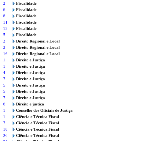
2
Fiscalidade
6
Fiscalidade
8
Fiscalidade
11
Fiscalidade
12
Fiscalidade
5
Fiscalidade
2
Direito Regional e Local
2
Direito Regional e Local
16
Direito Regional e Local
1
Direito e Justiça
1
Direito e Justiça
4
Direito e Justiça
7
Direito e Justiça
5
Direito e Justiça
5
Direito e Justiça
7
Direito e Justiça
6
Direito e justiça
1
Conselho dos Oficiais de Justiça
1
Ciência e Técnica Fiscal
7
Ciência e Técnica Fiscal
18
Ciência e Técnica Fiscal
26
Ciência e Técnica Fiscal