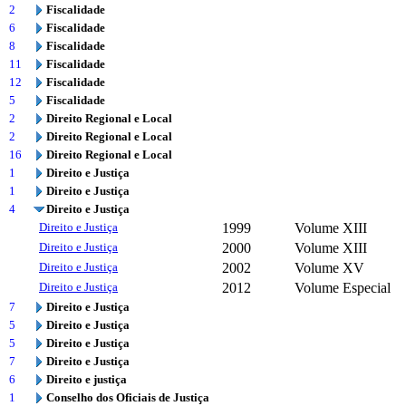
2
Fiscalidade
6
Fiscalidade
8
Fiscalidade
11
Fiscalidade
12
Fiscalidade
5
Fiscalidade
2
Direito Regional e Local
2
Direito Regional e Local
16
Direito Regional e Local
1
Direito e Justiça
1
Direito e Justiça
4
Direito e Justiça
Direito e Justiça
1999
Volume XIII
Direito e Justiça
2000
Volume XIII
Direito e Justiça
2002
Volume XV
Direito e Justiça
2012
Volume Especial
7
Direito e Justiça
5
Direito e Justiça
5
Direito e Justiça
7
Direito e Justiça
6
Direito e justiça
1
Conselho dos Oficiais de Justiça