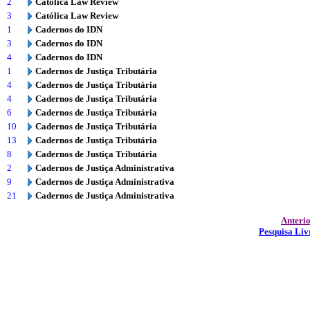
2
Católica Law Review
3
Católica Law Review
1
Cadernos do IDN
3
Cadernos do IDN
4
Cadernos do IDN
1
Cadernos de Justiça Tributária
4
Cadernos de Justiça Tributária
4
Cadernos de Justiça Tributária
6
Cadernos de Justiça Tributária
10
Cadernos de Justiça Tributária
13
Cadernos de Justiça Tributária
8
Cadernos de Justiça Tributária
2
Cadernos de Justiça Administrativa
9
Cadernos de Justiça Administrativa
21
Cadernos de Justiça Administrativa
Anteri
Pesquisa Liv