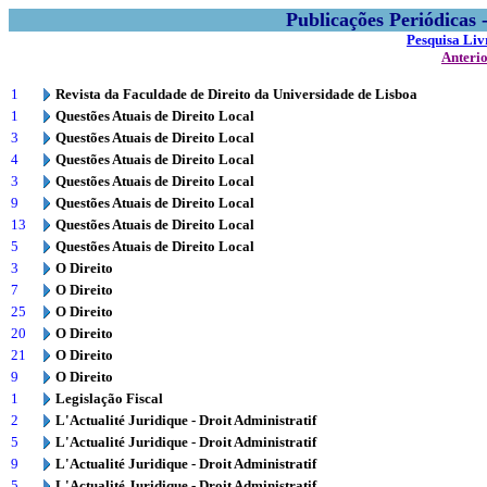
Publicações Periódicas
Pesquisa Liv
Anteri
1
Revista da Faculdade de Direito da Universidade de Lisboa
1
Questões Atuais de Direito Local
3
Questões Atuais de Direito Local
4
Questões Atuais de Direito Local
3
Questões Atuais de Direito Local
9
Questões Atuais de Direito Local
13
Questões Atuais de Direito Local
5
Questões Atuais de Direito Local
3
O Direito
7
O Direito
25
O Direito
20
O Direito
21
O Direito
9
O Direito
1
Legislação Fiscal
2
L'Actualité Juridique - Droit Administratif
5
L'Actualité Juridique - Droit Administratif
9
L'Actualité Juridique - Droit Administratif
5
L'Actualité Juridique - Droit Administratif