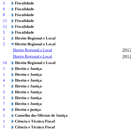
2
Fiscalidade
6
Fiscalidade
8
Fiscalidade
11
Fiscalidade
12
Fiscalidade
5
Fiscalidade
2
Direito Regional e Local
2
Direito Regional e Local
Direito Regional e Local
201
Direito Regional e Local
201
16
Direito Regional e Local
1
Direito e Justiça
1
Direito e Justiça
4
Direito e Justiça
7
Direito e Justiça
5
Direito e Justiça
5
Direito e Justiça
7
Direito e Justiça
6
Direito e justiça
1
Conselho dos Oficiais de Justiça
1
Ciência e Técnica Fiscal
7
Ciência e Técnica Fiscal