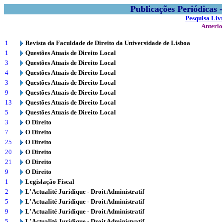
Publicações Periódicas
Pesquisa Liv
Anteri
1
Revista da Faculdade de Direito da Universidade de Lisboa
1
Questões Atuais de Direito Local
3
Questões Atuais de Direito Local
4
Questões Atuais de Direito Local
3
Questões Atuais de Direito Local
9
Questões Atuais de Direito Local
13
Questões Atuais de Direito Local
5
Questões Atuais de Direito Local
3
O Direito
7
O Direito
25
O Direito
20
O Direito
21
O Direito
9
O Direito
1
Legislação Fiscal
2
L'Actualité Juridique - Droit Administratif
5
L'Actualité Juridique - Droit Administratif
9
L'Actualité Juridique - Droit Administratif
5
L'Actualité Juridique - Droit Administratif