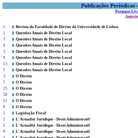
Publicações Periódicas
Pesquisa Liv
Anteri
1
Revista da Faculdade de Direito da Universidade de Lisboa
1
Questões Atuais de Direito Local
3
Questões Atuais de Direito Local
4
Questões Atuais de Direito Local
3
Questões Atuais de Direito Local
9
Questões Atuais de Direito Local
13
Questões Atuais de Direito Local
5
Questões Atuais de Direito Local
3
O Direito
7
O Direito
25
O Direito
20
O Direito
21
O Direito
9
O Direito
1
Legislação Fiscal
2
L'Actualité Juridique - Droit Administratif
5
L'Actualité Juridique - Droit Administratif
9
L'Actualité Juridique - Droit Administratif
5
L'Actualité Juridique - Droit Administratif