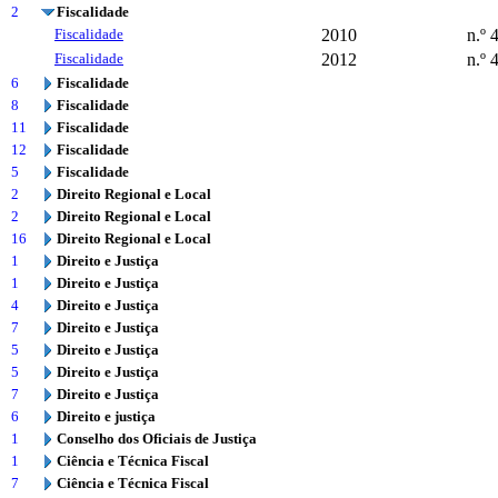
2
Fiscalidade
Fiscalidade
2010
n.º 
Fiscalidade
2012
n.º 
6
Fiscalidade
8
Fiscalidade
11
Fiscalidade
12
Fiscalidade
5
Fiscalidade
2
Direito Regional e Local
2
Direito Regional e Local
16
Direito Regional e Local
1
Direito e Justiça
1
Direito e Justiça
4
Direito e Justiça
7
Direito e Justiça
5
Direito e Justiça
5
Direito e Justiça
7
Direito e Justiça
6
Direito e justiça
1
Conselho dos Oficiais de Justiça
1
Ciência e Técnica Fiscal
7
Ciência e Técnica Fiscal