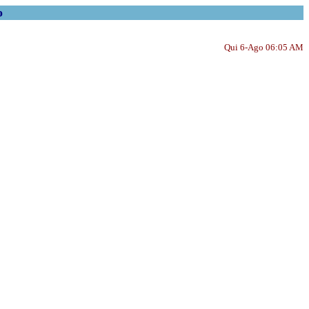
o
Qui 6-Ago 06:05 AM