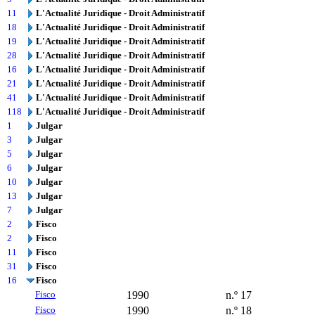
11
L'Actualité Juridique - Droit Administratif
18
L'Actualité Juridique - Droit Administratif
19
L'Actualité Juridique - Droit Administratif
28
L'Actualité Juridique - Droit Administratif
16
L'Actualité Juridique - Droit Administratif
21
L'Actualité Juridique - Droit Administratif
41
L'Actualité Juridique - Droit Administratif
118
L'Actualité Juridique - Droit Administratif
1
Julgar
3
Julgar
5
Julgar
6
Julgar
10
Julgar
13
Julgar
7
Julgar
2
Fisco
2
Fisco
11
Fisco
31
Fisco
16
Fisco
Fisco
1990
n.º 17
Fisco
1990
n.º 18