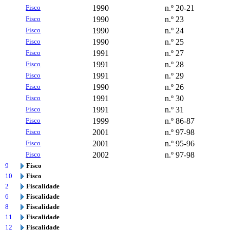
Fisco
1990
n.º 20-21
Fisco
1990
n.º 23
Fisco
1990
n.º 24
Fisco
1990
n.º 25
Fisco
1991
n.º 27
Fisco
1991
n.º 28
Fisco
1991
n.º 29
Fisco
1990
n.º 26
Fisco
1991
n.º 30
Fisco
1991
n.º 31
Fisco
1999
n.º 86-87
Fisco
2001
n.º 97-98
Fisco
2001
n.º 95-96
Fisco
2002
n.º 97-98
9
Fisco
10
Fisco
2
Fiscalidade
6
Fiscalidade
8
Fiscalidade
11
Fiscalidade
12
Fiscalidade