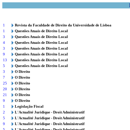
1
Revista da Faculdade de Direito da Universidade de Lisboa
1
Questões Atuais de Direito Local
3
Questões Atuais de Direito Local
4
Questões Atuais de Direito Local
3
Questões Atuais de Direito Local
9
Questões Atuais de Direito Local
13
Questões Atuais de Direito Local
5
Questões Atuais de Direito Local
3
O Direito
7
O Direito
25
O Direito
20
O Direito
21
O Direito
9
O Direito
1
Legislação Fiscal
2
L'Actualité Juridique - Droit Administratif
5
L'Actualité Juridique - Droit Administratif
9
L'Actualité Juridique - Droit Administratif
5
L'Actualité Juridique - Droit Administratif