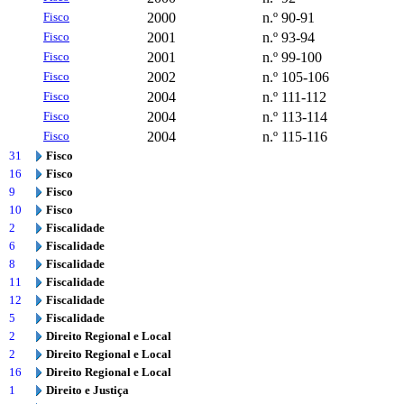
Fisco
2000
n.º 90-91
Fisco
2001
n.º 93-94
Fisco
2001
n.º 99-100
Fisco
2002
n.º 105-106
Fisco
2004
n.º 111-112
Fisco
2004
n.º 113-114
Fisco
2004
n.º 115-116
31
Fisco
16
Fisco
9
Fisco
10
Fisco
2
Fiscalidade
6
Fiscalidade
8
Fiscalidade
11
Fiscalidade
12
Fiscalidade
5
Fiscalidade
2
Direito Regional e Local
2
Direito Regional e Local
16
Direito Regional e Local
1
Direito e Justiça