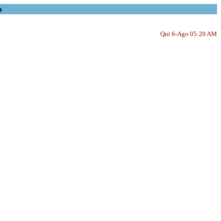
o
Qui 6-Ago 05:20 AM