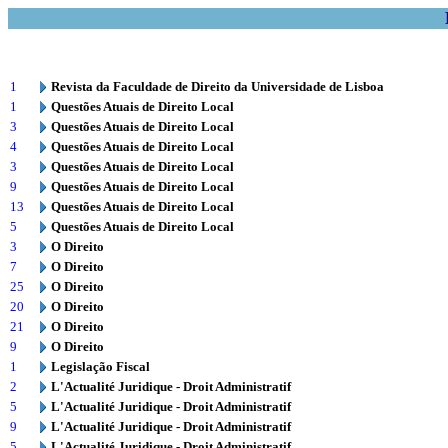
1
Revista da Faculdade de Direito da Universidade de Lisboa
1
Questões Atuais de Direito Local
3
Questões Atuais de Direito Local
4
Questões Atuais de Direito Local
3
Questões Atuais de Direito Local
9
Questões Atuais de Direito Local
13
Questões Atuais de Direito Local
5
Questões Atuais de Direito Local
3
O Direito
7
O Direito
25
O Direito
20
O Direito
21
O Direito
9
O Direito
1
Legislação Fiscal
2
L'Actualité Juridique - Droit Administratif
5
L'Actualité Juridique - Droit Administratif
9
L'Actualité Juridique - Droit Administratif
5
L'Actualité Juridique - Droit Administratif