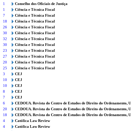
1
Conselho dos Oficiais de Justiça
1
Ciência e Técnica Fiscal
7
Ciência e Técnica Fiscal
18
Ciência e Técnica Fiscal
26
Ciência e Técnica Fiscal
30
Ciência e Técnica Fiscal
32
Ciência e Técnica Fiscal
30
Ciência e Técnica Fiscal
23
Ciência e Técnica Fiscal
27
Ciência e Técnica Fiscal
20
Ciência e Técnica Fiscal
25
Ciência e Técnica Fiscal
3
CEJ
10
CEJ
10
CEJ
8
CEJ
7
CEJ
6
CEDOUA. Revista do Centro de Estudos de Direito do Ordenamento, 
20
CEDOUA. Revista do Centro de Estudos de Direito do Ordenamento, 
18
CEDOUA. Revista do Centro de Estudos de Direito do Ordenamento, 
4
Católica Law Review
4
Católica Law Review