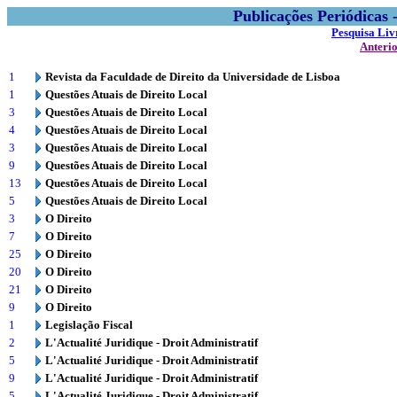
Publicações Periódicas
Pesquisa Liv
Anteri
1
Revista da Faculdade de Direito da Universidade de Lisboa
1
Questões Atuais de Direito Local
3
Questões Atuais de Direito Local
4
Questões Atuais de Direito Local
3
Questões Atuais de Direito Local
9
Questões Atuais de Direito Local
13
Questões Atuais de Direito Local
5
Questões Atuais de Direito Local
3
O Direito
7
O Direito
25
O Direito
20
O Direito
21
O Direito
9
O Direito
1
Legislação Fiscal
2
L'Actualité Juridique - Droit Administratif
5
L'Actualité Juridique - Droit Administratif
9
L'Actualité Juridique - Droit Administratif
5
L'Actualité Juridique - Droit Administratif