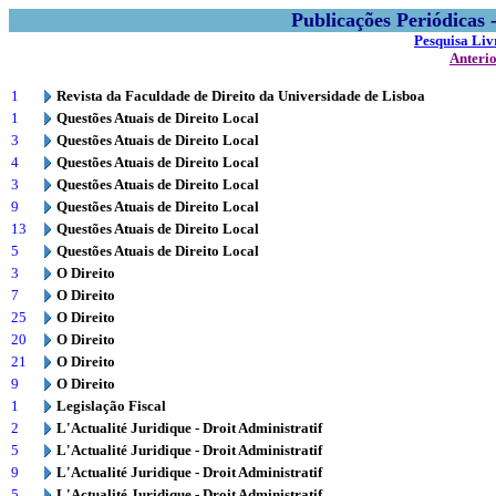
Publicações Periódicas
Pesquisa Liv
Anteri
1
Revista da Faculdade de Direito da Universidade de Lisboa
1
Questões Atuais de Direito Local
3
Questões Atuais de Direito Local
4
Questões Atuais de Direito Local
3
Questões Atuais de Direito Local
9
Questões Atuais de Direito Local
13
Questões Atuais de Direito Local
5
Questões Atuais de Direito Local
3
O Direito
7
O Direito
25
O Direito
20
O Direito
21
O Direito
9
O Direito
1
Legislação Fiscal
2
L'Actualité Juridique - Droit Administratif
5
L'Actualité Juridique - Droit Administratif
9
L'Actualité Juridique - Droit Administratif
5
L'Actualité Juridique - Droit Administratif