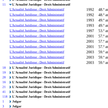
11
L'Actualité Juridique - Droit Administratif
L'Actualité Juridique - Droit Administratif
1992
48.º a
L'Actualité Juridique - Droit Administratif
1992
48.º a
L'Actualité Juridique - Droit Administratif
1993
49.º a
L'Actualité Juridique - Droit Administratif
1993
49.º a
L'Actualité Juridique - Droit Administratif
1997
53.º a
L'Actualité Juridique - Droit Administratif
2001
57.º a
L'Actualité Juridique - Droit Administratif
2001
57.º a
L'Actualité Juridique - Droit Administratif
2001
57.º a
L'Actualité Juridique - Droit Administratif
2003
59.º a
L'Actualité Juridique - Droit Administratif
2003
59.º a
L'Actualité Juridique - Droit Administratif
2003
59.º a
18
L'Actualité Juridique - Droit Administratif
19
L'Actualité Juridique - Droit Administratif
28
L'Actualité Juridique - Droit Administratif
16
L'Actualité Juridique - Droit Administratif
21
L'Actualité Juridique - Droit Administratif
41
L'Actualité Juridique - Droit Administratif
118
L'Actualité Juridique - Droit Administratif
1
Julgar
3
Julgar