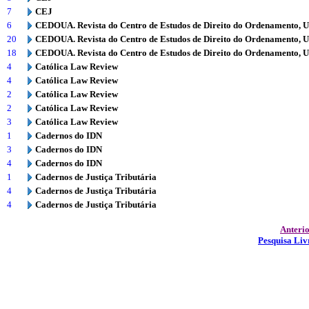
7
CEJ
6
CEDOUA. Revista do Centro de Estudos de Direito do Ordenamento, 
20
CEDOUA. Revista do Centro de Estudos de Direito do Ordenamento, 
18
CEDOUA. Revista do Centro de Estudos de Direito do Ordenamento, 
4
Católica Law Review
4
Católica Law Review
2
Católica Law Review
2
Católica Law Review
3
Católica Law Review
1
Cadernos do IDN
3
Cadernos do IDN
4
Cadernos do IDN
1
Cadernos de Justiça Tributária
4
Cadernos de Justiça Tributária
4
Cadernos de Justiça Tributária
Anteri
Pesquisa Liv