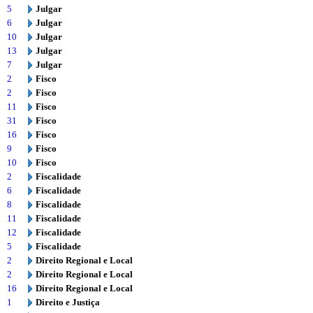
5
Julgar
6
Julgar
10
Julgar
13
Julgar
7
Julgar
2
Fisco
2
Fisco
11
Fisco
31
Fisco
16
Fisco
9
Fisco
10
Fisco
2
Fiscalidade
6
Fiscalidade
8
Fiscalidade
11
Fiscalidade
12
Fiscalidade
5
Fiscalidade
2
Direito Regional e Local
2
Direito Regional e Local
16
Direito Regional e Local
1
Direito e Justiça