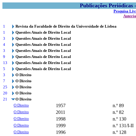
Publicações Periódicas
Pesquisa Liv
Anteri
1
Revista da Faculdade de Direito da Universidade de Lisboa
1
Questões Atuais de Direito Local
3
Questões Atuais de Direito Local
4
Questões Atuais de Direito Local
3
Questões Atuais de Direito Local
9
Questões Atuais de Direito Local
13
Questões Atuais de Direito Local
5
Questões Atuais de Direito Local
3
O Direito
7
O Direito
25
O Direito
20
O Direito
21
O Direito
O Direito
1957
n.º 89
O Direito
2011
n.º 82
O Direito
1998
n.º 130
O Direito
1999
n.º 131/I-II
O Direito
1996
n.º 128