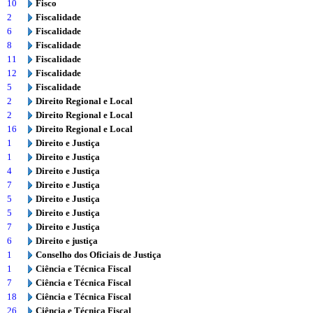
10
Fisco
2
Fiscalidade
6
Fiscalidade
8
Fiscalidade
11
Fiscalidade
12
Fiscalidade
5
Fiscalidade
2
Direito Regional e Local
2
Direito Regional e Local
16
Direito Regional e Local
1
Direito e Justiça
1
Direito e Justiça
4
Direito e Justiça
7
Direito e Justiça
5
Direito e Justiça
5
Direito e Justiça
7
Direito e Justiça
6
Direito e justiça
1
Conselho dos Oficiais de Justiça
1
Ciência e Técnica Fiscal
7
Ciência e Técnica Fiscal
18
Ciência e Técnica Fiscal
26
Ciência e Técnica Fiscal