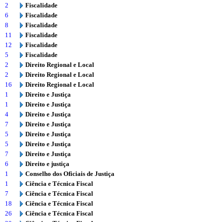
2
Fiscalidade
6
Fiscalidade
8
Fiscalidade
11
Fiscalidade
12
Fiscalidade
5
Fiscalidade
2
Direito Regional e Local
2
Direito Regional e Local
16
Direito Regional e Local
1
Direito e Justiça
1
Direito e Justiça
4
Direito e Justiça
7
Direito e Justiça
5
Direito e Justiça
5
Direito e Justiça
7
Direito e Justiça
6
Direito e justiça
1
Conselho dos Oficiais de Justiça
1
Ciência e Técnica Fiscal
7
Ciência e Técnica Fiscal
18
Ciência e Técnica Fiscal
26
Ciência e Técnica Fiscal