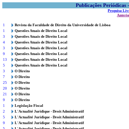
Publicações Periódicas
Pesquisa Liv
Anteri
1
Revista da Faculdade de Direito da Universidade de Lisboa
1
Questões Atuais de Direito Local
3
Questões Atuais de Direito Local
4
Questões Atuais de Direito Local
3
Questões Atuais de Direito Local
9
Questões Atuais de Direito Local
13
Questões Atuais de Direito Local
5
Questões Atuais de Direito Local
3
O Direito
7
O Direito
25
O Direito
20
O Direito
21
O Direito
9
O Direito
1
Legislação Fiscal
2
L'Actualité Juridique - Droit Administratif
5
L'Actualité Juridique - Droit Administratif
9
L'Actualité Juridique - Droit Administratif
5
L'Actualité Juridique - Droit Administratif