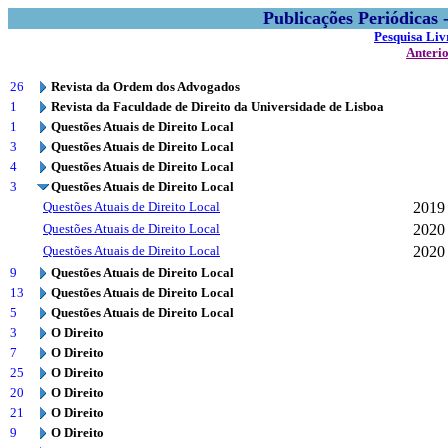
Publicações Periódicas
Pesquisa Liv
Anteri
26
Revista da Ordem dos Advogados
1
Revista da Faculdade de Direito da Universidade de Lisboa
1
Questões Atuais de Direito Local
3
Questões Atuais de Direito Local
4
Questões Atuais de Direito Local
3
Questões Atuais de Direito Local
Questões Atuais de Direito Local
2019
Questões Atuais de Direito Local
2020
Questões Atuais de Direito Local
2020
9
Questões Atuais de Direito Local
13
Questões Atuais de Direito Local
5
Questões Atuais de Direito Local
3
O Direito
7
O Direito
25
O Direito
20
O Direito
21
O Direito
9
O Direito