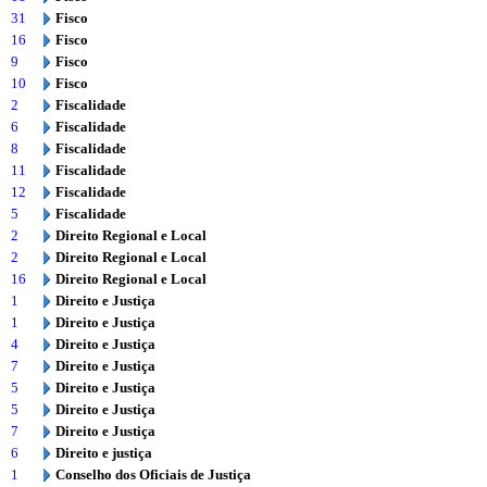
31
Fisco
16
Fisco
9
Fisco
10
Fisco
2
Fiscalidade
6
Fiscalidade
8
Fiscalidade
11
Fiscalidade
12
Fiscalidade
5
Fiscalidade
2
Direito Regional e Local
2
Direito Regional e Local
16
Direito Regional e Local
1
Direito e Justiça
1
Direito e Justiça
4
Direito e Justiça
7
Direito e Justiça
5
Direito e Justiça
5
Direito e Justiça
7
Direito e Justiça
6
Direito e justiça
1
Conselho dos Oficiais de Justiça