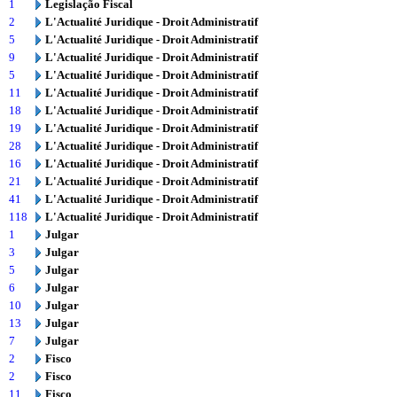
1
Legislação Fiscal
2
L'Actualité Juridique - Droit Administratif
5
L'Actualité Juridique - Droit Administratif
9
L'Actualité Juridique - Droit Administratif
5
L'Actualité Juridique - Droit Administratif
11
L'Actualité Juridique - Droit Administratif
18
L'Actualité Juridique - Droit Administratif
19
L'Actualité Juridique - Droit Administratif
28
L'Actualité Juridique - Droit Administratif
16
L'Actualité Juridique - Droit Administratif
21
L'Actualité Juridique - Droit Administratif
41
L'Actualité Juridique - Droit Administratif
118
L'Actualité Juridique - Droit Administratif
1
Julgar
3
Julgar
5
Julgar
6
Julgar
10
Julgar
13
Julgar
7
Julgar
2
Fisco
2
Fisco
11
Fisco