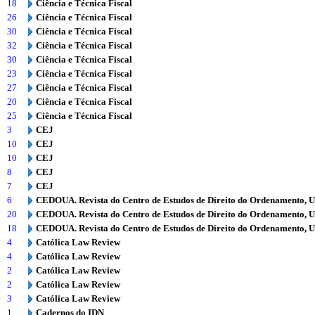
18
Ciência e Técnica Fiscal
26
Ciência e Técnica Fiscal
30
Ciência e Técnica Fiscal
32
Ciência e Técnica Fiscal
30
Ciência e Técnica Fiscal
23
Ciência e Técnica Fiscal
27
Ciência e Técnica Fiscal
20
Ciência e Técnica Fiscal
25
Ciência e Técnica Fiscal
3
CEJ
10
CEJ
10
CEJ
8
CEJ
7
CEJ
6
CEDOUA. Revista do Centro de Estudos de Direito do Ordenamento, 
20
CEDOUA. Revista do Centro de Estudos de Direito do Ordenamento, 
18
CEDOUA. Revista do Centro de Estudos de Direito do Ordenamento, 
4
Católica Law Review
4
Católica Law Review
2
Católica Law Review
2
Católica Law Review
3
Católica Law Review
1
Cadernos do IDN