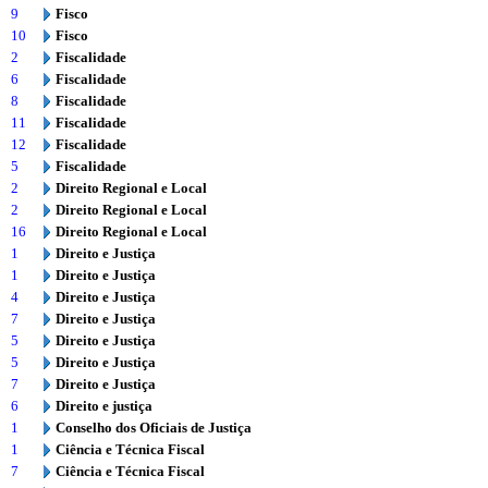
9
Fisco
10
Fisco
2
Fiscalidade
6
Fiscalidade
8
Fiscalidade
11
Fiscalidade
12
Fiscalidade
5
Fiscalidade
2
Direito Regional e Local
2
Direito Regional e Local
16
Direito Regional e Local
1
Direito e Justiça
1
Direito e Justiça
4
Direito e Justiça
7
Direito e Justiça
5
Direito e Justiça
5
Direito e Justiça
7
Direito e Justiça
6
Direito e justiça
1
Conselho dos Oficiais de Justiça
1
Ciência e Técnica Fiscal
7
Ciência e Técnica Fiscal