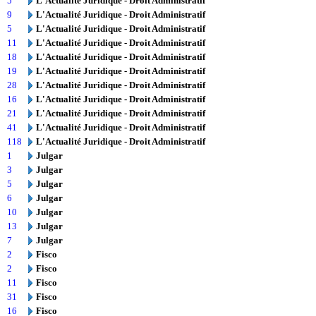
5
L'Actualité Juridique - Droit Administratif
9
L'Actualité Juridique - Droit Administratif
5
L'Actualité Juridique - Droit Administratif
11
L'Actualité Juridique - Droit Administratif
18
L'Actualité Juridique - Droit Administratif
19
L'Actualité Juridique - Droit Administratif
28
L'Actualité Juridique - Droit Administratif
16
L'Actualité Juridique - Droit Administratif
21
L'Actualité Juridique - Droit Administratif
41
L'Actualité Juridique - Droit Administratif
118
L'Actualité Juridique - Droit Administratif
1
Julgar
3
Julgar
5
Julgar
6
Julgar
10
Julgar
13
Julgar
7
Julgar
2
Fisco
2
Fisco
11
Fisco
31
Fisco
16
Fisco