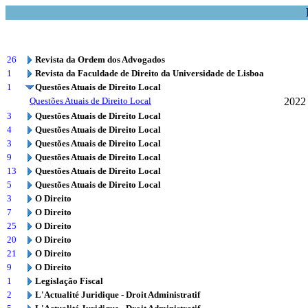
26
Revista da Ordem dos Advogados
1
Revista da Faculdade de Direito da Universidade de Lisboa
1
Questões Atuais de Direito Local
Questões Atuais de Direito Local
2022
3
Questões Atuais de Direito Local
4
Questões Atuais de Direito Local
3
Questões Atuais de Direito Local
9
Questões Atuais de Direito Local
13
Questões Atuais de Direito Local
5
Questões Atuais de Direito Local
3
O Direito
7
O Direito
25
O Direito
20
O Direito
21
O Direito
9
O Direito
1
Legislação Fiscal
2
L'Actualité Juridique - Droit Administratif