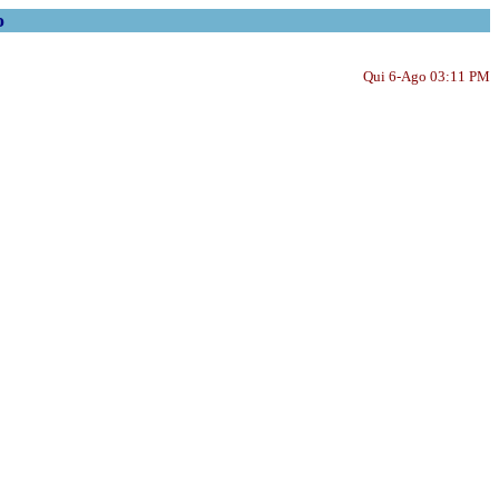
o
Qui 6-Ago 03:11 PM