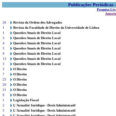
Publicações Periódicas
Pesquisa Liv
Anteri
26
Revista da Ordem dos Advogados
1
Revista da Faculdade de Direito da Universidade de Lisboa
1
Questões Atuais de Direito Local
3
Questões Atuais de Direito Local
4
Questões Atuais de Direito Local
3
Questões Atuais de Direito Local
9
Questões Atuais de Direito Local
13
Questões Atuais de Direito Local
5
Questões Atuais de Direito Local
3
O Direito
7
O Direito
25
O Direito
20
O Direito
21
O Direito
9
O Direito
1
Legislação Fiscal
2
L'Actualité Juridique - Droit Administratif
5
L'Actualité Juridique - Droit Administratif
9
L'Actualité Juridique - Droit Administratif