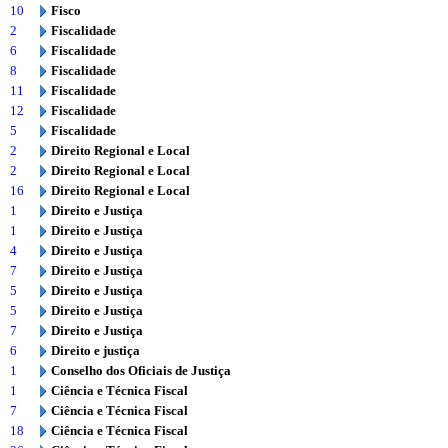
10
Fisco
2
Fiscalidade
6
Fiscalidade
8
Fiscalidade
11
Fiscalidade
12
Fiscalidade
5
Fiscalidade
2
Direito Regional e Local
2
Direito Regional e Local
16
Direito Regional e Local
1
Direito e Justiça
1
Direito e Justiça
4
Direito e Justiça
7
Direito e Justiça
5
Direito e Justiça
5
Direito e Justiça
7
Direito e Justiça
6
Direito e justiça
1
Conselho dos Oficiais de Justiça
1
Ciência e Técnica Fiscal
7
Ciência e Técnica Fiscal
18
Ciência e Técnica Fiscal