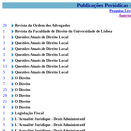
Publicações Periódicas
Pesquisa Liv
Anteri
26
Revista da Ordem dos Advogados
1
Revista da Faculdade de Direito da Universidade de Lisboa
1
Questões Atuais de Direito Local
3
Questões Atuais de Direito Local
4
Questões Atuais de Direito Local
3
Questões Atuais de Direito Local
9
Questões Atuais de Direito Local
13
Questões Atuais de Direito Local
5
Questões Atuais de Direito Local
3
O Direito
7
O Direito
25
O Direito
20
O Direito
21
O Direito
9
O Direito
1
Legislação Fiscal
2
L'Actualité Juridique - Droit Administratif
5
L'Actualité Juridique - Droit Administratif
9
L'Actualité Juridique - Droit Administratif