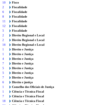
10
Fisco
2
Fiscalidade
6
Fiscalidade
8
Fiscalidade
11
Fiscalidade
12
Fiscalidade
5
Fiscalidade
2
Direito Regional e Local
2
Direito Regional e Local
16
Direito Regional e Local
1
Direito e Justiça
1
Direito e Justiça
4
Direito e Justiça
7
Direito e Justiça
5
Direito e Justiça
5
Direito e Justiça
7
Direito e Justiça
6
Direito e justiça
1
Conselho dos Oficiais de Justiça
1
Ciência e Técnica Fiscal
7
Ciência e Técnica Fiscal
18
Ciência e Técnica Fiscal