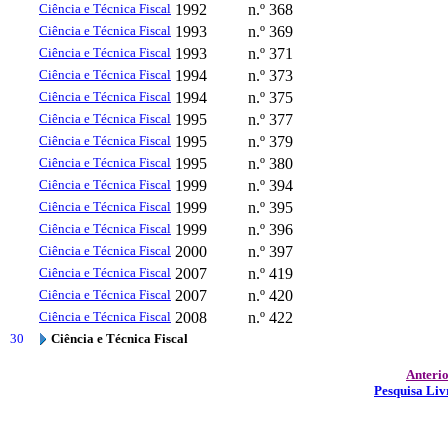
Ciência e Técnica Fiscal
1992
n.º 368
Ciência e Técnica Fiscal
1993
n.º 369
Ciência e Técnica Fiscal
1993
n.º 371
Ciência e Técnica Fiscal
1994
n.º 373
Ciência e Técnica Fiscal
1994
n.º 375
Ciência e Técnica Fiscal
1995
n.º 377
Ciência e Técnica Fiscal
1995
n.º 379
Ciência e Técnica Fiscal
1995
n.º 380
Ciência e Técnica Fiscal
1999
n.º 394
Ciência e Técnica Fiscal
1999
n.º 395
Ciência e Técnica Fiscal
1999
n.º 396
Ciência e Técnica Fiscal
2000
n.º 397
Ciência e Técnica Fiscal
2007
n.º 419
Ciência e Técnica Fiscal
2007
n.º 420
Ciência e Técnica Fiscal
2008
n.º 422
30
Ciência e Técnica Fiscal
Anteri
Pesquisa Liv