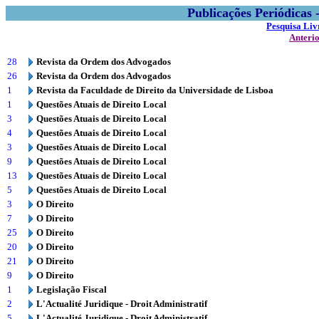
Publicações Periódicas
Pesquisa Liv
Anteri
28
Revista da Ordem dos Advogados
26
Revista da Ordem dos Advogados
1
Revista da Faculdade de Direito da Universidade de Lisboa
1
Questões Atuais de Direito Local
3
Questões Atuais de Direito Local
4
Questões Atuais de Direito Local
3
Questões Atuais de Direito Local
9
Questões Atuais de Direito Local
13
Questões Atuais de Direito Local
5
Questões Atuais de Direito Local
3
O Direito
7
O Direito
25
O Direito
20
O Direito
21
O Direito
9
O Direito
1
Legislação Fiscal
2
L'Actualité Juridique - Droit Administratif
5
L'Actualité Juridique - Droit Administratif