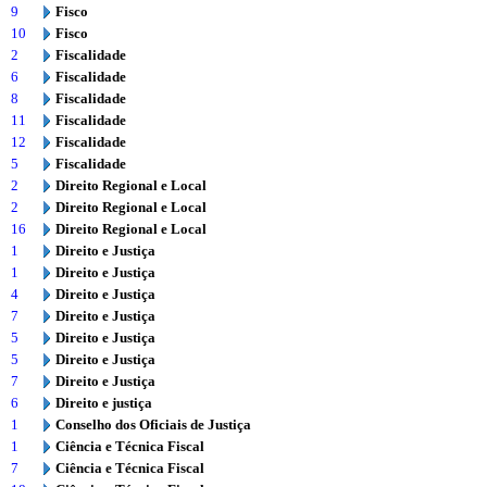
9
Fisco
10
Fisco
2
Fiscalidade
6
Fiscalidade
8
Fiscalidade
11
Fiscalidade
12
Fiscalidade
5
Fiscalidade
2
Direito Regional e Local
2
Direito Regional e Local
16
Direito Regional e Local
1
Direito e Justiça
1
Direito e Justiça
4
Direito e Justiça
7
Direito e Justiça
5
Direito e Justiça
5
Direito e Justiça
7
Direito e Justiça
6
Direito e justiça
1
Conselho dos Oficiais de Justiça
1
Ciência e Técnica Fiscal
7
Ciência e Técnica Fiscal