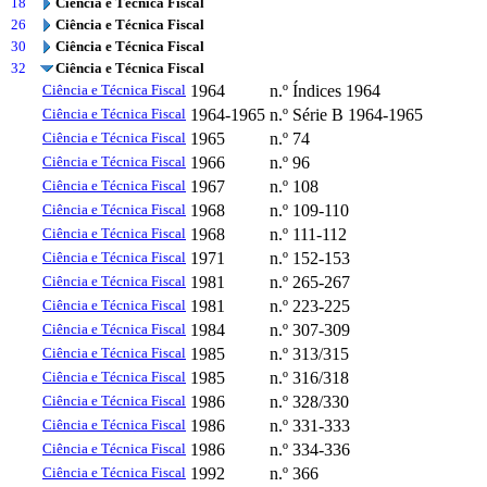
18
Ciência e Técnica Fiscal
26
Ciência e Técnica Fiscal
30
Ciência e Técnica Fiscal
32
Ciência e Técnica Fiscal
Ciência e Técnica Fiscal
1964
n.º Índices 1964
Ciência e Técnica Fiscal
1964-1965
n.º Série B 1964-1965
Ciência e Técnica Fiscal
1965
n.º 74
Ciência e Técnica Fiscal
1966
n.º 96
Ciência e Técnica Fiscal
1967
n.º 108
Ciência e Técnica Fiscal
1968
n.º 109-110
Ciência e Técnica Fiscal
1968
n.º 111-112
Ciência e Técnica Fiscal
1971
n.º 152-153
Ciência e Técnica Fiscal
1981
n.º 265-267
Ciência e Técnica Fiscal
1981
n.º 223-225
Ciência e Técnica Fiscal
1984
n.º 307-309
Ciência e Técnica Fiscal
1985
n.º 313/315
Ciência e Técnica Fiscal
1985
n.º 316/318
Ciência e Técnica Fiscal
1986
n.º 328/330
Ciência e Técnica Fiscal
1986
n.º 331-333
Ciência e Técnica Fiscal
1986
n.º 334-336
Ciência e Técnica Fiscal
1992
n.º 366