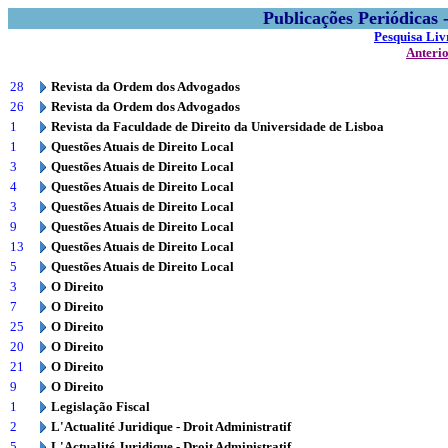
Publicações Periódicas
Pesquisa Liv
Anteri
28
Revista da Ordem dos Advogados
26
Revista da Ordem dos Advogados
1
Revista da Faculdade de Direito da Universidade de Lisboa
1
Questões Atuais de Direito Local
3
Questões Atuais de Direito Local
4
Questões Atuais de Direito Local
3
Questões Atuais de Direito Local
9
Questões Atuais de Direito Local
13
Questões Atuais de Direito Local
5
Questões Atuais de Direito Local
3
O Direito
7
O Direito
25
O Direito
20
O Direito
21
O Direito
9
O Direito
1
Legislação Fiscal
2
L'Actualité Juridique - Droit Administratif
5
L'Actualité Juridique - Droit Administratif