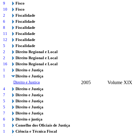
9
Fisco
10
Fisco
2
Fiscalidade
6
Fiscalidade
8
Fiscalidade
11
Fiscalidade
12
Fiscalidade
5
Fiscalidade
2
Direito Regional e Local
2
Direito Regional e Local
16
Direito Regional e Local
1
Direito e Justiça
1
Direito e Justiça
Direito e Justiça
2005
Volume XIX
4
Direito e Justiça
7
Direito e Justiça
5
Direito e Justiça
5
Direito e Justiça
7
Direito e Justiça
6
Direito e justiça
1
Conselho dos Oficiais de Justiça
1
Ciência e Técnica Fiscal