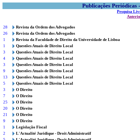
Publicações Periódicas
Pesquisa Liv
Anteri
28
Revista da Ordem dos Advogados
26
Revista da Ordem dos Advogados
1
Revista da Faculdade de Direito da Universidade de Lisboa
1
Questões Atuais de Direito Local
3
Questões Atuais de Direito Local
4
Questões Atuais de Direito Local
3
Questões Atuais de Direito Local
9
Questões Atuais de Direito Local
13
Questões Atuais de Direito Local
5
Questões Atuais de Direito Local
3
O Direito
7
O Direito
25
O Direito
20
O Direito
21
O Direito
9
O Direito
1
Legislação Fiscal
2
L'Actualité Juridique - Droit Administratif
5
L'Actualité Juridique - Droit Administratif