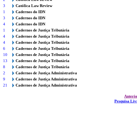
3
Católica Law Review
1
Cadernos do IDN
3
Cadernos do IDN
4
Cadernos do IDN
1
Cadernos de Justiça Tributária
4
Cadernos de Justiça Tributária
4
Cadernos de Justiça Tributária
6
Cadernos de Justiça Tributária
10
Cadernos de Justiça Tributária
13
Cadernos de Justiça Tributária
8
Cadernos de Justiça Tributária
2
Cadernos de Justiça Administrativa
9
Cadernos de Justiça Administrativa
21
Cadernos de Justiça Administrativa
Anteri
Pesquisa Liv