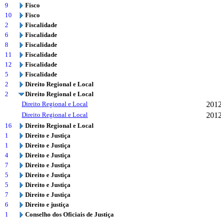
9
Fisco
10
Fisco
2
Fiscalidade
6
Fiscalidade
8
Fiscalidade
11
Fiscalidade
12
Fiscalidade
5
Fiscalidade
2
Direito Regional e Local
2
Direito Regional e Local
Direito Regional e Local
201
Direito Regional e Local
201
16
Direito Regional e Local
1
Direito e Justiça
1
Direito e Justiça
4
Direito e Justiça
7
Direito e Justiça
5
Direito e Justiça
5
Direito e Justiça
7
Direito e Justiça
6
Direito e justiça
1
Conselho dos Oficiais de Justiça