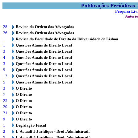
Publicações Periódicas
Pesquisa Liv
Anteri
28
Revista da Ordem dos Advogados
26
Revista da Ordem dos Advogados
1
Revista da Faculdade de Direito da Universidade de Lisboa
1
Questões Atuais de Direito Local
3
Questões Atuais de Direito Local
4
Questões Atuais de Direito Local
3
Questões Atuais de Direito Local
9
Questões Atuais de Direito Local
13
Questões Atuais de Direito Local
5
Questões Atuais de Direito Local
3
O Direito
7
O Direito
25
O Direito
20
O Direito
21
O Direito
9
O Direito
1
Legislação Fiscal
2
L'Actualité Juridique - Droit Administratif
5
L'Actualité Juridique - Droit Administratif