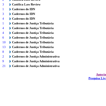
3
Católica Law Review
1
Cadernos do IDN
3
Cadernos do IDN
4
Cadernos do IDN
1
Cadernos de Justiça Tributária
4
Cadernos de Justiça Tributária
4
Cadernos de Justiça Tributária
6
Cadernos de Justiça Tributária
10
Cadernos de Justiça Tributária
13
Cadernos de Justiça Tributária
8
Cadernos de Justiça Tributária
2
Cadernos de Justiça Administrativa
9
Cadernos de Justiça Administrativa
21
Cadernos de Justiça Administrativa
Anteri
Pesquisa Liv