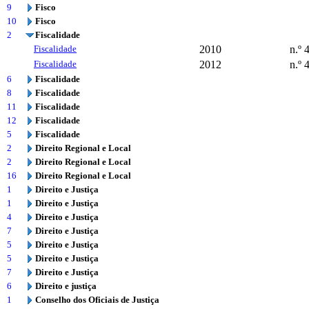
9
Fisco
10
Fisco
2
Fiscalidade
Fiscalidade
2010
n.º 
Fiscalidade
2012
n.º 
6
Fiscalidade
8
Fiscalidade
11
Fiscalidade
12
Fiscalidade
5
Fiscalidade
2
Direito Regional e Local
2
Direito Regional e Local
16
Direito Regional e Local
1
Direito e Justiça
1
Direito e Justiça
4
Direito e Justiça
7
Direito e Justiça
5
Direito e Justiça
5
Direito e Justiça
7
Direito e Justiça
6
Direito e justiça
1
Conselho dos Oficiais de Justiça