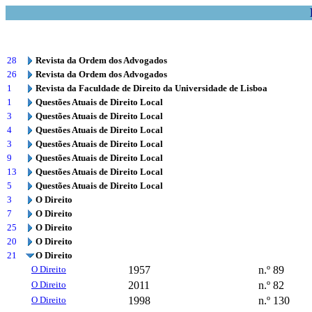
28
Revista da Ordem dos Advogados
26
Revista da Ordem dos Advogados
1
Revista da Faculdade de Direito da Universidade de Lisboa
1
Questões Atuais de Direito Local
3
Questões Atuais de Direito Local
4
Questões Atuais de Direito Local
3
Questões Atuais de Direito Local
9
Questões Atuais de Direito Local
13
Questões Atuais de Direito Local
5
Questões Atuais de Direito Local
3
O Direito
7
O Direito
25
O Direito
20
O Direito
21
O Direito
O Direito
1957
n.º 89
O Direito
2011
n.º 82
O Direito
1998
n.º 130