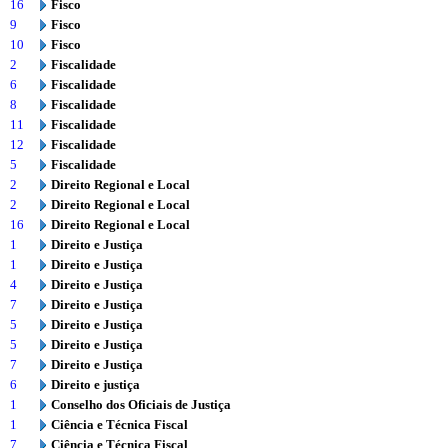
16
Fisco
9
Fisco
10
Fisco
2
Fiscalidade
6
Fiscalidade
8
Fiscalidade
11
Fiscalidade
12
Fiscalidade
5
Fiscalidade
2
Direito Regional e Local
2
Direito Regional e Local
16
Direito Regional e Local
1
Direito e Justiça
1
Direito e Justiça
4
Direito e Justiça
7
Direito e Justiça
5
Direito e Justiça
5
Direito e Justiça
7
Direito e Justiça
6
Direito e justiça
1
Conselho dos Oficiais de Justiça
1
Ciência e Técnica Fiscal
7
Ciência e Técnica Fiscal