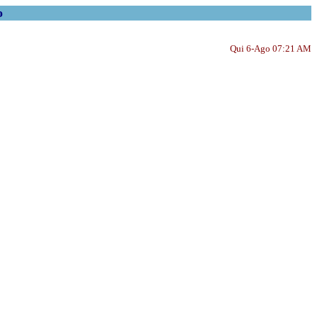
o
Qui 6-Ago 07:21 AM