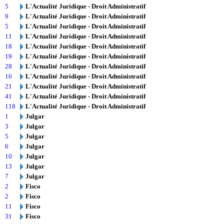
5
L'Actualité Juridique - Droit Administratif
9
L'Actualité Juridique - Droit Administratif
5
L'Actualité Juridique - Droit Administratif
11
L'Actualité Juridique - Droit Administratif
18
L'Actualité Juridique - Droit Administratif
19
L'Actualité Juridique - Droit Administratif
28
L'Actualité Juridique - Droit Administratif
16
L'Actualité Juridique - Droit Administratif
21
L'Actualité Juridique - Droit Administratif
41
L'Actualité Juridique - Droit Administratif
118
L'Actualité Juridique - Droit Administratif
1
Julgar
3
Julgar
5
Julgar
6
Julgar
10
Julgar
13
Julgar
7
Julgar
2
Fisco
2
Fisco
11
Fisco
31
Fisco