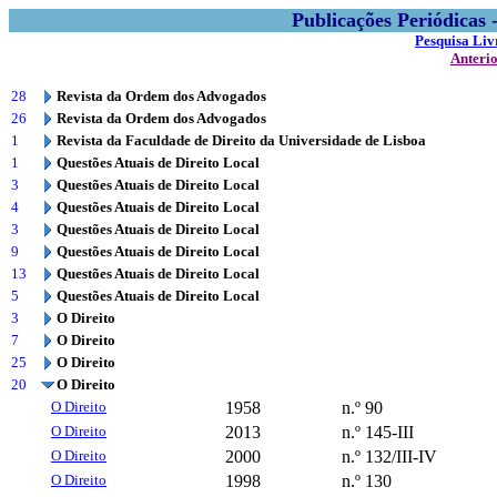
Publicações Periódicas
Pesquisa Liv
Anteri
28
Revista da Ordem dos Advogados
26
Revista da Ordem dos Advogados
1
Revista da Faculdade de Direito da Universidade de Lisboa
1
Questões Atuais de Direito Local
3
Questões Atuais de Direito Local
4
Questões Atuais de Direito Local
3
Questões Atuais de Direito Local
9
Questões Atuais de Direito Local
13
Questões Atuais de Direito Local
5
Questões Atuais de Direito Local
3
O Direito
7
O Direito
25
O Direito
20
O Direito
O Direito
1958
n.º 90
O Direito
2013
n.º 145-III
O Direito
2000
n.º 132/III-IV
O Direito
1998
n.º 130