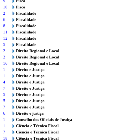
9
Fisco
10
Fisco
2
Fiscalidade
6
Fiscalidade
8
Fiscalidade
11
Fiscalidade
12
Fiscalidade
5
Fiscalidade
2
Direito Regional e Local
2
Direito Regional e Local
16
Direito Regional e Local
1
Direito e Justiça
1
Direito e Justiça
4
Direito e Justiça
7
Direito e Justiça
5
Direito e Justiça
5
Direito e Justiça
7
Direito e Justiça
6
Direito e justiça
1
Conselho dos Oficiais de Justiça
1
Ciência e Técnica Fiscal
7
Ciência e Técnica Fiscal
18
Ciência e Técnica Fiscal