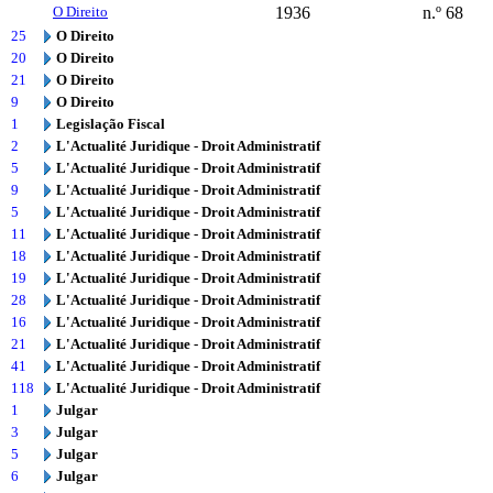
O Direito
1936
n.º 68
25
O Direito
20
O Direito
21
O Direito
9
O Direito
1
Legislação Fiscal
2
L'Actualité Juridique - Droit Administratif
5
L'Actualité Juridique - Droit Administratif
9
L'Actualité Juridique - Droit Administratif
5
L'Actualité Juridique - Droit Administratif
11
L'Actualité Juridique - Droit Administratif
18
L'Actualité Juridique - Droit Administratif
19
L'Actualité Juridique - Droit Administratif
28
L'Actualité Juridique - Droit Administratif
16
L'Actualité Juridique - Droit Administratif
21
L'Actualité Juridique - Droit Administratif
41
L'Actualité Juridique - Droit Administratif
118
L'Actualité Juridique - Droit Administratif
1
Julgar
3
Julgar
5
Julgar
6
Julgar