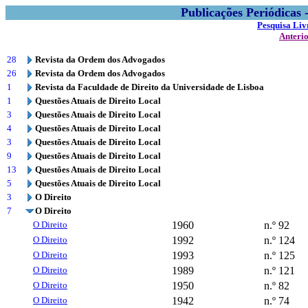
Publicações Periódicas
Pesquisa Liv
Anteri
28
Revista da Ordem dos Advogados
26
Revista da Ordem dos Advogados
1
Revista da Faculdade de Direito da Universidade de Lisboa
1
Questões Atuais de Direito Local
3
Questões Atuais de Direito Local
4
Questões Atuais de Direito Local
3
Questões Atuais de Direito Local
9
Questões Atuais de Direito Local
13
Questões Atuais de Direito Local
5
Questões Atuais de Direito Local
3
O Direito
7
O Direito
O Direito
1960
n.º 92
O Direito
1992
n.º 124
O Direito
1993
n.º 125
O Direito
1989
n.º 121
O Direito
1950
n.º 82
O Direito
1942
n.º 74