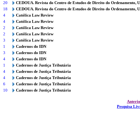
20
CEDOUA. Revista do Centro de Estudos de Direito do Ordenamento, 
18
CEDOUA. Revista do Centro de Estudos de Direito do Ordenamento, 
4
Católica Law Review
4
Católica Law Review
2
Católica Law Review
2
Católica Law Review
3
Católica Law Review
1
Cadernos do IDN
3
Cadernos do IDN
4
Cadernos do IDN
1
Cadernos de Justiça Tributária
4
Cadernos de Justiça Tributária
4
Cadernos de Justiça Tributária
6
Cadernos de Justiça Tributária
10
Cadernos de Justiça Tributária
Anteri
Pesquisa Liv