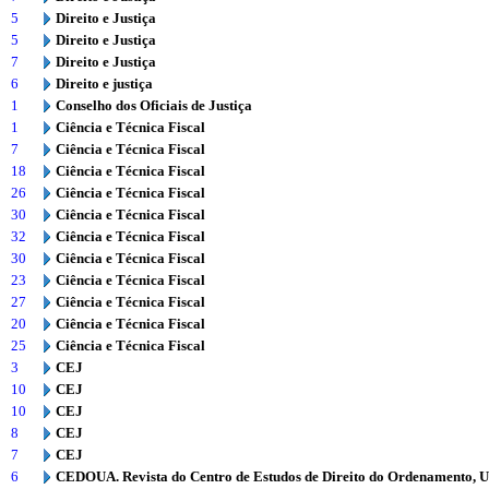
5
Direito e Justiça
5
Direito e Justiça
7
Direito e Justiça
6
Direito e justiça
1
Conselho dos Oficiais de Justiça
1
Ciência e Técnica Fiscal
7
Ciência e Técnica Fiscal
18
Ciência e Técnica Fiscal
26
Ciência e Técnica Fiscal
30
Ciência e Técnica Fiscal
32
Ciência e Técnica Fiscal
30
Ciência e Técnica Fiscal
23
Ciência e Técnica Fiscal
27
Ciência e Técnica Fiscal
20
Ciência e Técnica Fiscal
25
Ciência e Técnica Fiscal
3
CEJ
10
CEJ
10
CEJ
8
CEJ
7
CEJ
6
CEDOUA. Revista do Centro de Estudos de Direito do Ordenamento, 