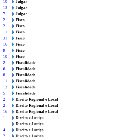
10
Julgar
13
Julgar
7
Julgar
2
Fisco
2
Fisco
11
Fisco
31
Fisco
16
Fisco
9
Fisco
10
Fisco
2
Fiscalidade
6
Fiscalidade
8
Fiscalidade
11
Fiscalidade
12
Fiscalidade
5
Fiscalidade
2
Direito Regional e Local
2
Direito Regional e Local
16
Direito Regional e Local
1
Direito e Justiça
1
Direito e Justiça
4
Direito e Justiça
7
Direito e Justiça