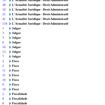
19
L'Actualité Juridique - Droit Administratif
28
L'Actualité Juridique - Droit Administratif
16
L'Actualité Juridique - Droit Administratif
21
L'Actualité Juridique - Droit Administratif
41
L'Actualité Juridique - Droit Administratif
118
L'Actualité Juridique - Droit Administratif
1
Julgar
3
Julgar
5
Julgar
6
Julgar
10
Julgar
13
Julgar
7
Julgar
2
Fisco
2
Fisco
11
Fisco
31
Fisco
16
Fisco
9
Fisco
10
Fisco
2
Fiscalidade
6
Fiscalidade
8
Fiscalidade