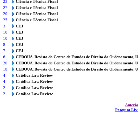
23
Ciência e Técnica Fiscal
27
Ciência e Técnica Fiscal
20
Ciência e Técnica Fiscal
25
Ciência e Técnica Fiscal
3
CEJ
10
CEJ
10
CEJ
8
CEJ
7
CEJ
6
CEDOUA. Revista do Centro de Estudos de Direito do Ordenamento, 
20
CEDOUA. Revista do Centro de Estudos de Direito do Ordenamento, 
18
CEDOUA. Revista do Centro de Estudos de Direito do Ordenamento, 
4
Católica Law Review
4
Católica Law Review
2
Católica Law Review
2
Católica Law Review
Anteri
Pesquisa Liv