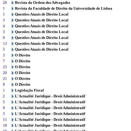
26
Revista da Ordem dos Advogados
1
Revista da Faculdade de Direito da Universidade de Lisboa
1
Questões Atuais de Direito Local
3
Questões Atuais de Direito Local
4
Questões Atuais de Direito Local
3
Questões Atuais de Direito Local
9
Questões Atuais de Direito Local
13
Questões Atuais de Direito Local
5
Questões Atuais de Direito Local
3
O Direito
7
O Direito
25
O Direito
20
O Direito
21
O Direito
9
O Direito
1
Legislação Fiscal
2
L'Actualité Juridique - Droit Administratif
5
L'Actualité Juridique - Droit Administratif
9
L'Actualité Juridique - Droit Administratif
5
L'Actualité Juridique - Droit Administratif
11
L'Actualité Juridique - Droit Administratif
18
L'Actualité Juridique - Droit Administratif