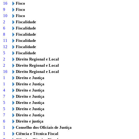
16
Fisco
9
Fisco
10
Fisco
2
Fiscalidade
6
Fiscalidade
8
Fiscalidade
11
Fiscalidade
12
Fiscalidade
5
Fiscalidade
2
Direito Regional e Local
2
Direito Regional e Local
16
Direito Regional e Local
1
Direito e Justiça
1
Direito e Justiça
4
Direito e Justiça
7
Direito e Justiça
5
Direito e Justiça
5
Direito e Justiça
7
Direito e Justiça
6
Direito e justiça
1
Conselho dos Oficiais de Justiça
1
Ciência e Técnica Fiscal