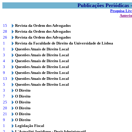
Publicações Periódicas
Pesquisa Liv
Anteri
15
Revista da Ordem dos Advogados
28
Revista da Ordem dos Advogados
26
Revista da Ordem dos Advogados
1
Revista da Faculdade de Direito da Universidade de Lisboa
1
Questões Atuais de Direito Local
3
Questões Atuais de Direito Local
4
Questões Atuais de Direito Local
3
Questões Atuais de Direito Local
9
Questões Atuais de Direito Local
13
Questões Atuais de Direito Local
5
Questões Atuais de Direito Local
3
O Direito
7
O Direito
25
O Direito
20
O Direito
21
O Direito
9
O Direito
1
Legislação Fiscal
2
L'Actualité Juridique - Droit Administratif