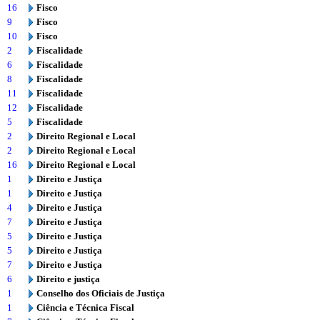
16
Fisco
9
Fisco
10
Fisco
2
Fiscalidade
6
Fiscalidade
8
Fiscalidade
11
Fiscalidade
12
Fiscalidade
5
Fiscalidade
2
Direito Regional e Local
2
Direito Regional e Local
16
Direito Regional e Local
1
Direito e Justiça
1
Direito e Justiça
4
Direito e Justiça
7
Direito e Justiça
5
Direito e Justiça
5
Direito e Justiça
7
Direito e Justiça
6
Direito e justiça
1
Conselho dos Oficiais de Justiça
1
Ciência e Técnica Fiscal