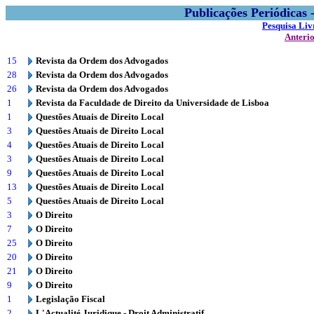
Publicações Periódicas
Pesquisa Liv
Anteri
15
Revista da Ordem dos Advogados
28
Revista da Ordem dos Advogados
26
Revista da Ordem dos Advogados
1
Revista da Faculdade de Direito da Universidade de Lisboa
1
Questões Atuais de Direito Local
3
Questões Atuais de Direito Local
4
Questões Atuais de Direito Local
3
Questões Atuais de Direito Local
9
Questões Atuais de Direito Local
13
Questões Atuais de Direito Local
5
Questões Atuais de Direito Local
3
O Direito
7
O Direito
25
O Direito
20
O Direito
21
O Direito
9
O Direito
1
Legislação Fiscal
2
L'Actualité Juridique - Droit Administratif