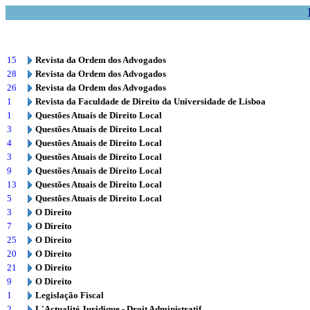
15
Revista da Ordem dos Advogados
28
Revista da Ordem dos Advogados
26
Revista da Ordem dos Advogados
1
Revista da Faculdade de Direito da Universidade de Lisboa
1
Questões Atuais de Direito Local
3
Questões Atuais de Direito Local
4
Questões Atuais de Direito Local
3
Questões Atuais de Direito Local
9
Questões Atuais de Direito Local
13
Questões Atuais de Direito Local
5
Questões Atuais de Direito Local
3
O Direito
7
O Direito
25
O Direito
20
O Direito
21
O Direito
9
O Direito
1
Legislação Fiscal
2
L'Actualité Juridique - Droit Administratif