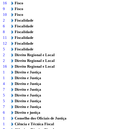
16
Fisco
9
Fisco
10
Fisco
2
Fiscalidade
6
Fiscalidade
8
Fiscalidade
11
Fiscalidade
12
Fiscalidade
5
Fiscalidade
2
Direito Regional e Local
2
Direito Regional e Local
16
Direito Regional e Local
1
Direito e Justiça
1
Direito e Justiça
4
Direito e Justiça
7
Direito e Justiça
5
Direito e Justiça
5
Direito e Justiça
7
Direito e Justiça
6
Direito e justiça
1
Conselho dos Oficiais de Justiça
1
Ciência e Técnica Fiscal