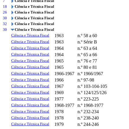
7
Ciência e Técnica Fiscal
18
Ciência e Técnica Fiscal
26
Ciência e Técnica Fiscal
30
Ciência e Técnica Fiscal
32
Ciência e Técnica Fiscal
30
Ciência e Técnica Fiscal
Ciência e Técnica Fiscal
1963
n.º 58 a 60
Ciência e Técnica Fiscal
1963
n.º Série B
Ciência e Técnica Fiscal
1964
n.º 63 a 64
Ciência e Técnica Fiscal
1964
n.º 65 a 66
Ciência e Técnica Fiscal
1965
n.º 76 e 77
Ciência e Técnica Fiscal
1965
n.º 80 e 81
Ciência e Técnica Fiscal
1966-1967
n.º 1966/1967
Ciência e Técnica Fiscal
1966
n.º 97-98
Ciência e Técnica Fiscal
1967
n.º 103-104-105
Ciência e Técnica Fiscal
1969
n.º 124/125/126
Ciência e Técnica Fiscal
1977
n.º 223-225
Ciência e Técnica Fiscal
1968-1977
n.º 1968-1977
Ciência e Técnica Fiscal
1978
n.º 232-234
Ciência e Técnica Fiscal
1978
n.º 238-240
Ciência e Técnica Fiscal
1979
n.º 244-246