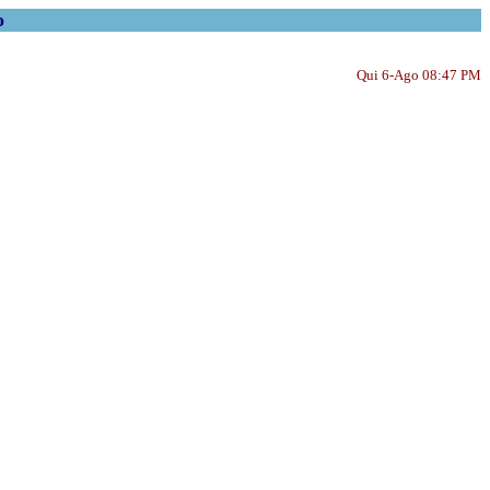
o
Qui 6-Ago 08:47 PM