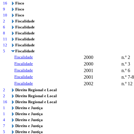
16
Fisco
9
Fisco
10
Fisco
2
Fiscalidade
6
Fiscalidade
8
Fiscalidade
11
Fiscalidade
12
Fiscalidade
5
Fiscalidade
Fiscalidade
2000
n.º 2
Fiscalidade
2000
n.º 3
Fiscalidade
2001
n.º 6
Fiscalidade
2001
n.º 7-8
Fiscalidade
2002
n.º 12
2
Direito Regional e Local
2
Direito Regional e Local
16
Direito Regional e Local
1
Direito e Justiça
1
Direito e Justiça
4
Direito e Justiça
7
Direito e Justiça
5
Direito e Justiça