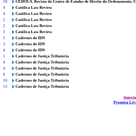
18
CEDOUA. Revista do Centro de Estudos de Direito do Ordenamento, 
4
Católica Law Review
4
Católica Law Review
2
Católica Law Review
2
Católica Law Review
3
Católica Law Review
1
Cadernos do IDN
3
Cadernos do IDN
4
Cadernos do IDN
1
Cadernos de Justiça Tributária
4
Cadernos de Justiça Tributária
4
Cadernos de Justiça Tributária
6
Cadernos de Justiça Tributária
10
Cadernos de Justiça Tributária
13
Cadernos de Justiça Tributária
Anteri
Pesquisa Liv