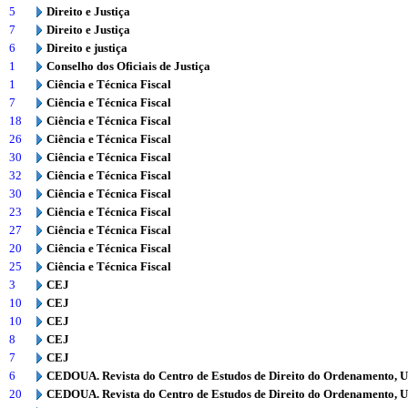
5
Direito e Justiça
7
Direito e Justiça
6
Direito e justiça
1
Conselho dos Oficiais de Justiça
1
Ciência e Técnica Fiscal
7
Ciência e Técnica Fiscal
18
Ciência e Técnica Fiscal
26
Ciência e Técnica Fiscal
30
Ciência e Técnica Fiscal
32
Ciência e Técnica Fiscal
30
Ciência e Técnica Fiscal
23
Ciência e Técnica Fiscal
27
Ciência e Técnica Fiscal
20
Ciência e Técnica Fiscal
25
Ciência e Técnica Fiscal
3
CEJ
10
CEJ
10
CEJ
8
CEJ
7
CEJ
6
CEDOUA. Revista do Centro de Estudos de Direito do Ordenamento, 
20
CEDOUA. Revista do Centro de Estudos de Direito do Ordenamento, 