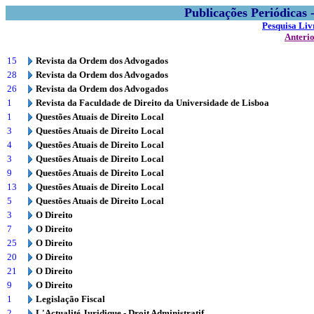
Publicações Periódicas
Pesquisa Liv
Anteri
15
Revista da Ordem dos Advogados
28
Revista da Ordem dos Advogados
26
Revista da Ordem dos Advogados
1
Revista da Faculdade de Direito da Universidade de Lisboa
1
Questões Atuais de Direito Local
3
Questões Atuais de Direito Local
4
Questões Atuais de Direito Local
3
Questões Atuais de Direito Local
9
Questões Atuais de Direito Local
13
Questões Atuais de Direito Local
5
Questões Atuais de Direito Local
3
O Direito
7
O Direito
25
O Direito
20
O Direito
21
O Direito
9
O Direito
1
Legislação Fiscal
2
L'Actualité Juridique - Droit Administratif