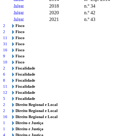
Julgar
2018
n.º 34
Julgar
2020
n.º 42
Julgar
2021
n.º 43
2
Fisco
2
Fisco
11
Fisco
31
Fisco
16
Fisco
9
Fisco
10
Fisco
2
Fiscalidade
6
Fiscalidade
8
Fiscalidade
11
Fiscalidade
12
Fiscalidade
5
Fiscalidade
2
Direito Regional e Local
2
Direito Regional e Local
16
Direito Regional e Local
1
Direito e Justiça
1
Direito e Justiça
4
Direito e Justiça