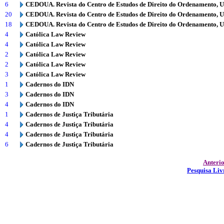
6
CEDOUA. Revista do Centro de Estudos de Direito do Ordenamento, 
20
CEDOUA. Revista do Centro de Estudos de Direito do Ordenamento, 
18
CEDOUA. Revista do Centro de Estudos de Direito do Ordenamento, 
4
Católica Law Review
4
Católica Law Review
2
Católica Law Review
2
Católica Law Review
3
Católica Law Review
1
Cadernos do IDN
3
Cadernos do IDN
4
Cadernos do IDN
1
Cadernos de Justiça Tributária
4
Cadernos de Justiça Tributária
4
Cadernos de Justiça Tributária
6
Cadernos de Justiça Tributária
Anteri
Pesquisa Liv