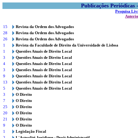
Publicações Periódicas
Pesquisa Liv
Anteri
15
Revista da Ordem dos Advogados
28
Revista da Ordem dos Advogados
26
Revista da Ordem dos Advogados
1
Revista da Faculdade de Direito da Universidade de Lisboa
1
Questões Atuais de Direito Local
3
Questões Atuais de Direito Local
4
Questões Atuais de Direito Local
3
Questões Atuais de Direito Local
9
Questões Atuais de Direito Local
13
Questões Atuais de Direito Local
5
Questões Atuais de Direito Local
3
O Direito
7
O Direito
25
O Direito
20
O Direito
21
O Direito
9
O Direito
1
Legislação Fiscal
2
L'Actualité Juridique - Droit Administratif