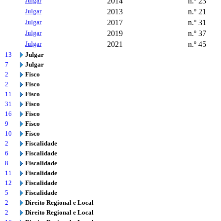
Julgar
2014
n.º 23
Julgar
2013
n.º 21
Julgar
2017
n.º 31
Julgar
2019
n.º 37
Julgar
2021
n.º 45
13
Julgar
7
Julgar
2
Fisco
2
Fisco
11
Fisco
31
Fisco
16
Fisco
9
Fisco
10
Fisco
2
Fiscalidade
6
Fiscalidade
8
Fiscalidade
11
Fiscalidade
12
Fiscalidade
5
Fiscalidade
2
Direito Regional e Local
2
Direito Regional e Local