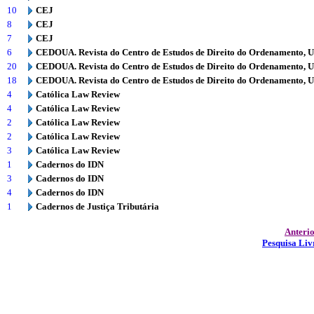
10
CEJ
8
CEJ
7
CEJ
6
CEDOUA. Revista do Centro de Estudos de Direito do Ordenamento, 
20
CEDOUA. Revista do Centro de Estudos de Direito do Ordenamento, 
18
CEDOUA. Revista do Centro de Estudos de Direito do Ordenamento, 
4
Católica Law Review
4
Católica Law Review
2
Católica Law Review
2
Católica Law Review
3
Católica Law Review
1
Cadernos do IDN
3
Cadernos do IDN
4
Cadernos do IDN
1
Cadernos de Justiça Tributária
Anteri
Pesquisa Liv