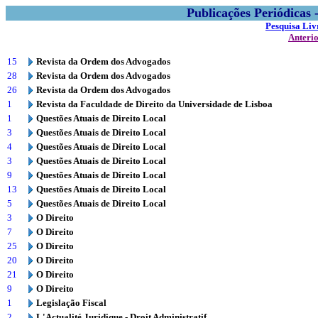
Publicações Periódicas
Pesquisa Liv
Anteri
15
Revista da Ordem dos Advogados
28
Revista da Ordem dos Advogados
26
Revista da Ordem dos Advogados
1
Revista da Faculdade de Direito da Universidade de Lisboa
1
Questões Atuais de Direito Local
3
Questões Atuais de Direito Local
4
Questões Atuais de Direito Local
3
Questões Atuais de Direito Local
9
Questões Atuais de Direito Local
13
Questões Atuais de Direito Local
5
Questões Atuais de Direito Local
3
O Direito
7
O Direito
25
O Direito
20
O Direito
21
O Direito
9
O Direito
1
Legislação Fiscal
2
L'Actualité Juridique - Droit Administratif