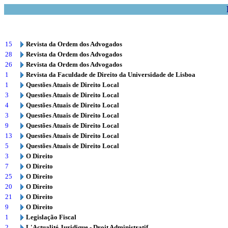
15
Revista da Ordem dos Advogados
28
Revista da Ordem dos Advogados
26
Revista da Ordem dos Advogados
1
Revista da Faculdade de Direito da Universidade de Lisboa
1
Questões Atuais de Direito Local
3
Questões Atuais de Direito Local
4
Questões Atuais de Direito Local
3
Questões Atuais de Direito Local
9
Questões Atuais de Direito Local
13
Questões Atuais de Direito Local
5
Questões Atuais de Direito Local
3
O Direito
7
O Direito
25
O Direito
20
O Direito
21
O Direito
9
O Direito
1
Legislação Fiscal
2
L'Actualité Juridique - Droit Administratif