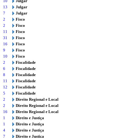
10
Julgar
13
Julgar
7
Julgar
2
Fisco
2
Fisco
11
Fisco
31
Fisco
16
Fisco
9
Fisco
10
Fisco
2
Fiscalidade
6
Fiscalidade
8
Fiscalidade
11
Fiscalidade
12
Fiscalidade
5
Fiscalidade
2
Direito Regional e Local
2
Direito Regional e Local
16
Direito Regional e Local
1
Direito e Justiça
1
Direito e Justiça
4
Direito e Justiça
7
Direito e Justiça