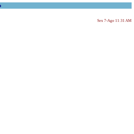
o
Sex 7-Ago 11:31 AM