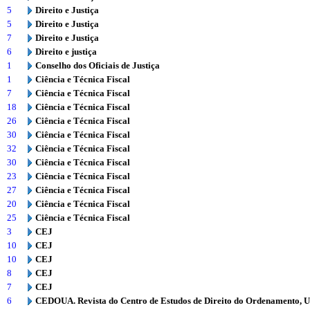
5
Direito e Justiça
5
Direito e Justiça
7
Direito e Justiça
6
Direito e justiça
1
Conselho dos Oficiais de Justiça
1
Ciência e Técnica Fiscal
7
Ciência e Técnica Fiscal
18
Ciência e Técnica Fiscal
26
Ciência e Técnica Fiscal
30
Ciência e Técnica Fiscal
32
Ciência e Técnica Fiscal
30
Ciência e Técnica Fiscal
23
Ciência e Técnica Fiscal
27
Ciência e Técnica Fiscal
20
Ciência e Técnica Fiscal
25
Ciência e Técnica Fiscal
3
CEJ
10
CEJ
10
CEJ
8
CEJ
7
CEJ
6
CEDOUA. Revista do Centro de Estudos de Direito do Ordenamento, 