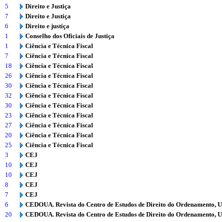
5
Direito e Justiça
7
Direito e Justiça
6
Direito e justiça
1
Conselho dos Oficiais de Justiça
1
Ciência e Técnica Fiscal
7
Ciência e Técnica Fiscal
18
Ciência e Técnica Fiscal
26
Ciência e Técnica Fiscal
30
Ciência e Técnica Fiscal
32
Ciência e Técnica Fiscal
30
Ciência e Técnica Fiscal
23
Ciência e Técnica Fiscal
27
Ciência e Técnica Fiscal
20
Ciência e Técnica Fiscal
25
Ciência e Técnica Fiscal
3
CEJ
10
CEJ
10
CEJ
8
CEJ
7
CEJ
6
CEDOUA. Revista do Centro de Estudos de Direito do Ordenamento, 
20
CEDOUA. Revista do Centro de Estudos de Direito do Ordenamento, 