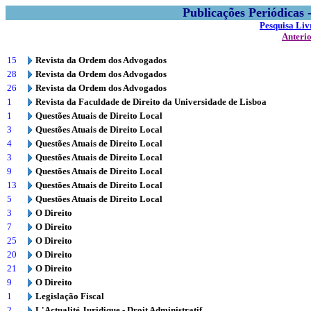
Publicações Periódicas
Pesquisa Liv
Anteri
15
Revista da Ordem dos Advogados
28
Revista da Ordem dos Advogados
26
Revista da Ordem dos Advogados
1
Revista da Faculdade de Direito da Universidade de Lisboa
1
Questões Atuais de Direito Local
3
Questões Atuais de Direito Local
4
Questões Atuais de Direito Local
3
Questões Atuais de Direito Local
9
Questões Atuais de Direito Local
13
Questões Atuais de Direito Local
5
Questões Atuais de Direito Local
3
O Direito
7
O Direito
25
O Direito
20
O Direito
21
O Direito
9
O Direito
1
Legislação Fiscal
2
L'Actualité Juridique - Droit Administratif