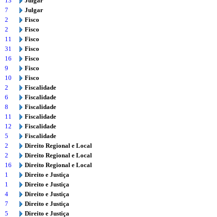
13
Julgar
7
Julgar
2
Fisco
2
Fisco
11
Fisco
31
Fisco
16
Fisco
9
Fisco
10
Fisco
2
Fiscalidade
6
Fiscalidade
8
Fiscalidade
11
Fiscalidade
12
Fiscalidade
5
Fiscalidade
2
Direito Regional e Local
2
Direito Regional e Local
16
Direito Regional e Local
1
Direito e Justiça
1
Direito e Justiça
4
Direito e Justiça
7
Direito e Justiça
5
Direito e Justiça