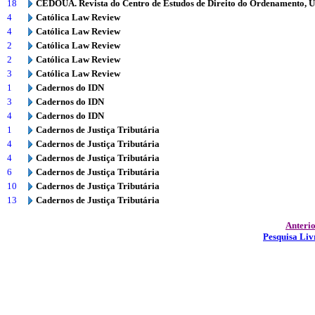
18
CEDOUA. Revista do Centro de Estudos de Direito do Ordenamento, 
4
Católica Law Review
4
Católica Law Review
2
Católica Law Review
2
Católica Law Review
3
Católica Law Review
1
Cadernos do IDN
3
Cadernos do IDN
4
Cadernos do IDN
1
Cadernos de Justiça Tributária
4
Cadernos de Justiça Tributária
4
Cadernos de Justiça Tributária
6
Cadernos de Justiça Tributária
10
Cadernos de Justiça Tributária
13
Cadernos de Justiça Tributária
Anteri
Pesquisa Liv