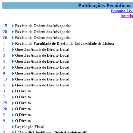
Publicações Periódicas
Pesquisa Liv
Anteri
15
Revista da Ordem dos Advogados
28
Revista da Ordem dos Advogados
26
Revista da Ordem dos Advogados
1
Revista da Faculdade de Direito da Universidade de Lisboa
1
Questões Atuais de Direito Local
3
Questões Atuais de Direito Local
4
Questões Atuais de Direito Local
3
Questões Atuais de Direito Local
9
Questões Atuais de Direito Local
13
Questões Atuais de Direito Local
5
Questões Atuais de Direito Local
3
O Direito
7
O Direito
25
O Direito
20
O Direito
21
O Direito
9
O Direito
1
Legislação Fiscal
2
L'Actualité Juridique - Droit Administratif