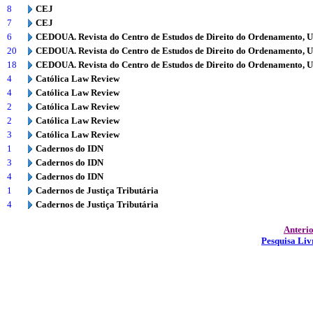
8
CEJ
7
CEJ
6
CEDOUA. Revista do Centro de Estudos de Direito do Ordenamento, 
20
CEDOUA. Revista do Centro de Estudos de Direito do Ordenamento, 
18
CEDOUA. Revista do Centro de Estudos de Direito do Ordenamento, 
4
Católica Law Review
4
Católica Law Review
2
Católica Law Review
2
Católica Law Review
3
Católica Law Review
1
Cadernos do IDN
3
Cadernos do IDN
4
Cadernos do IDN
1
Cadernos de Justiça Tributária
4
Cadernos de Justiça Tributária
Anteri
Pesquisa Liv