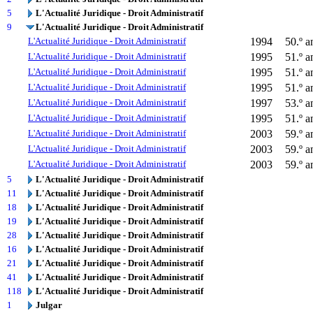
5
L'Actualité Juridique - Droit Administratif
9
L'Actualité Juridique - Droit Administratif
L'Actualité Juridique - Droit Administratif
1994
50.º a
L'Actualité Juridique - Droit Administratif
1995
51.º a
L'Actualité Juridique - Droit Administratif
1995
51.º a
L'Actualité Juridique - Droit Administratif
1995
51.º a
L'Actualité Juridique - Droit Administratif
1997
53.º a
L'Actualité Juridique - Droit Administratif
1995
51.º a
L'Actualité Juridique - Droit Administratif
2003
59.º a
L'Actualité Juridique - Droit Administratif
2003
59.º a
L'Actualité Juridique - Droit Administratif
2003
59.º a
5
L'Actualité Juridique - Droit Administratif
11
L'Actualité Juridique - Droit Administratif
18
L'Actualité Juridique - Droit Administratif
19
L'Actualité Juridique - Droit Administratif
28
L'Actualité Juridique - Droit Administratif
16
L'Actualité Juridique - Droit Administratif
21
L'Actualité Juridique - Droit Administratif
41
L'Actualité Juridique - Droit Administratif
118
L'Actualité Juridique - Droit Administratif
1
Julgar