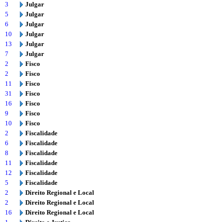
3
Julgar
5
Julgar
6
Julgar
10
Julgar
13
Julgar
7
Julgar
2
Fisco
2
Fisco
11
Fisco
31
Fisco
16
Fisco
9
Fisco
10
Fisco
2
Fiscalidade
6
Fiscalidade
8
Fiscalidade
11
Fiscalidade
12
Fiscalidade
5
Fiscalidade
2
Direito Regional e Local
2
Direito Regional e Local
16
Direito Regional e Local