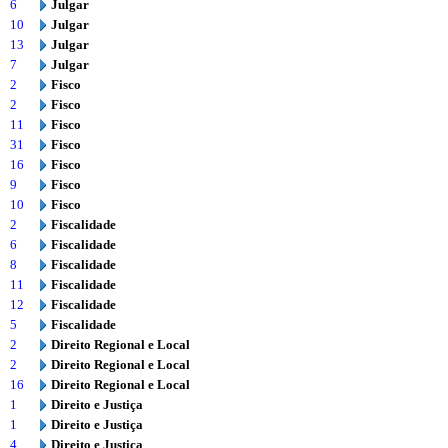
6
Julgar
10
Julgar
13
Julgar
7
Julgar
2
Fisco
2
Fisco
11
Fisco
31
Fisco
16
Fisco
9
Fisco
10
Fisco
2
Fiscalidade
6
Fiscalidade
8
Fiscalidade
11
Fiscalidade
12
Fiscalidade
5
Fiscalidade
2
Direito Regional e Local
2
Direito Regional e Local
16
Direito Regional e Local
1
Direito e Justiça
1
Direito e Justiça
4
Direito e Justiça