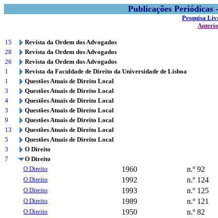
Publicações Periódicas
Pesquisa Liv
Anteri
15
Revista da Ordem dos Advogados
28
Revista da Ordem dos Advogados
26
Revista da Ordem dos Advogados
1
Revista da Faculdade de Direito da Universidade de Lisboa
1
Questões Atuais de Direito Local
3
Questões Atuais de Direito Local
4
Questões Atuais de Direito Local
3
Questões Atuais de Direito Local
9
Questões Atuais de Direito Local
13
Questões Atuais de Direito Local
5
Questões Atuais de Direito Local
3
O Direito
7
O Direito
O Direito
1960
n.º 92
O Direito
1992
n.º 124
O Direito
1993
n.º 125
O Direito
1989
n.º 121
O Direito
1950
n.º 82