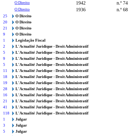
O Direito
1942
n.º 74
O Direito
1936
n.º 68
25
O Direito
20
O Direito
21
O Direito
9
O Direito
1
Legislação Fiscal
2
L'Actualité Juridique - Droit Administratif
5
L'Actualité Juridique - Droit Administratif
9
L'Actualité Juridique - Droit Administratif
5
L'Actualité Juridique - Droit Administratif
11
L'Actualité Juridique - Droit Administratif
18
L'Actualité Juridique - Droit Administratif
19
L'Actualité Juridique - Droit Administratif
28
L'Actualité Juridique - Droit Administratif
16
L'Actualité Juridique - Droit Administratif
21
L'Actualité Juridique - Droit Administratif
41
L'Actualité Juridique - Droit Administratif
118
L'Actualité Juridique - Droit Administratif
1
Julgar
3
Julgar
5
Julgar