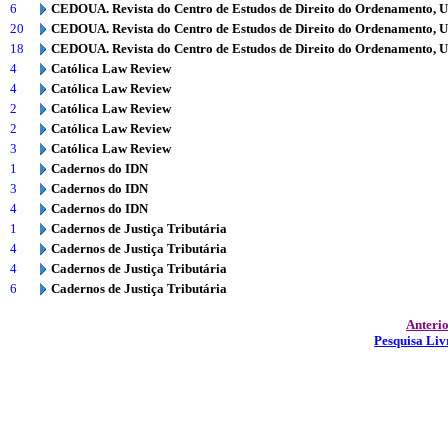
6
CEDOUA. Revista do Centro de Estudos de Direito do Ordenamento, 
20
CEDOUA. Revista do Centro de Estudos de Direito do Ordenamento, 
18
CEDOUA. Revista do Centro de Estudos de Direito do Ordenamento, 
4
Católica Law Review
4
Católica Law Review
2
Católica Law Review
2
Católica Law Review
3
Católica Law Review
1
Cadernos do IDN
3
Cadernos do IDN
4
Cadernos do IDN
1
Cadernos de Justiça Tributária
4
Cadernos de Justiça Tributária
4
Cadernos de Justiça Tributária
6
Cadernos de Justiça Tributária
Anteri
Pesquisa Liv