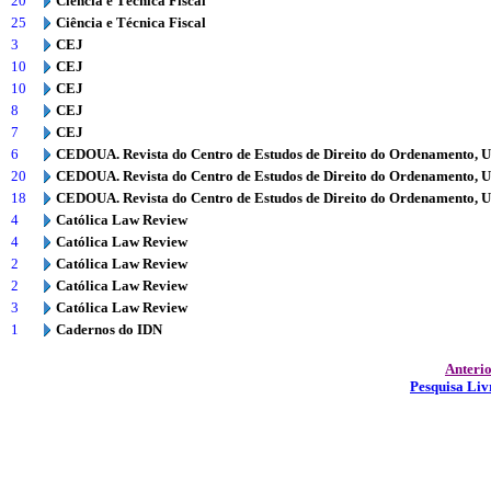
20
Ciência e Técnica Fiscal
25
Ciência e Técnica Fiscal
3
CEJ
10
CEJ
10
CEJ
8
CEJ
7
CEJ
6
CEDOUA. Revista do Centro de Estudos de Direito do Ordenamento, 
20
CEDOUA. Revista do Centro de Estudos de Direito do Ordenamento, 
18
CEDOUA. Revista do Centro de Estudos de Direito do Ordenamento, 
4
Católica Law Review
4
Católica Law Review
2
Católica Law Review
2
Católica Law Review
3
Católica Law Review
1
Cadernos do IDN
Anteri
Pesquisa Liv