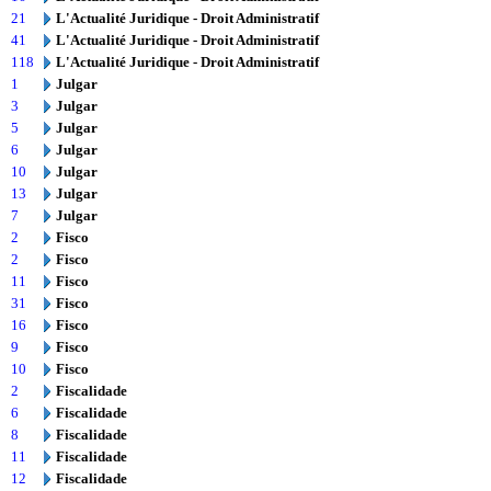
21
L'Actualité Juridique - Droit Administratif
41
L'Actualité Juridique - Droit Administratif
118
L'Actualité Juridique - Droit Administratif
1
Julgar
3
Julgar
5
Julgar
6
Julgar
10
Julgar
13
Julgar
7
Julgar
2
Fisco
2
Fisco
11
Fisco
31
Fisco
16
Fisco
9
Fisco
10
Fisco
2
Fiscalidade
6
Fiscalidade
8
Fiscalidade
11
Fiscalidade
12
Fiscalidade