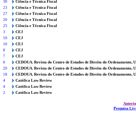
30
Ciência e Técnica Fiscal
23
Ciência e Técnica Fiscal
27
Ciência e Técnica Fiscal
20
Ciência e Técnica Fiscal
25
Ciência e Técnica Fiscal
3
CEJ
10
CEJ
10
CEJ
8
CEJ
7
CEJ
6
CEDOUA. Revista do Centro de Estudos de Direito do Ordenamento, 
20
CEDOUA. Revista do Centro de Estudos de Direito do Ordenamento, 
18
CEDOUA. Revista do Centro de Estudos de Direito do Ordenamento, 
4
Católica Law Review
4
Católica Law Review
2
Católica Law Review
Anteri
Pesquisa Liv