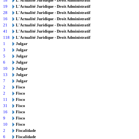
18
L'Actualité Juridique - Droit Administratif
19
L'Actualité Juridique - Droit Administratif
28
L'Actualité Juridique - Droit Administratif
16
L'Actualité Juridique - Droit Administratif
21
L'Actualité Juridique - Droit Administratif
41
L'Actualité Juridique - Droit Administratif
118
L'Actualité Juridique - Droit Administratif
1
Julgar
3
Julgar
5
Julgar
6
Julgar
10
Julgar
13
Julgar
7
Julgar
2
Fisco
2
Fisco
11
Fisco
31
Fisco
16
Fisco
9
Fisco
10
Fisco
2
Fiscalidade
6
Fiscalidade