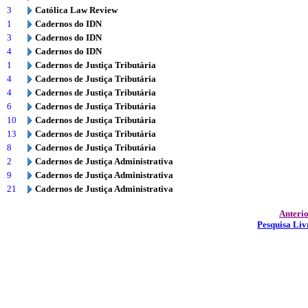
3
Católica Law Review
1
Cadernos do IDN
3
Cadernos do IDN
4
Cadernos do IDN
1
Cadernos de Justiça Tributária
4
Cadernos de Justiça Tributária
4
Cadernos de Justiça Tributária
6
Cadernos de Justiça Tributária
10
Cadernos de Justiça Tributária
13
Cadernos de Justiça Tributária
8
Cadernos de Justiça Tributária
2
Cadernos de Justiça Administrativa
9
Cadernos de Justiça Administrativa
21
Cadernos de Justiça Administrativa
Anteri
Pesquisa Liv