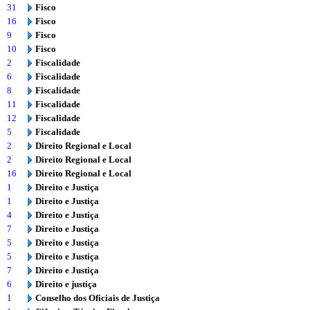
31
Fisco
16
Fisco
9
Fisco
10
Fisco
2
Fiscalidade
6
Fiscalidade
8
Fiscalidade
11
Fiscalidade
12
Fiscalidade
5
Fiscalidade
2
Direito Regional e Local
2
Direito Regional e Local
16
Direito Regional e Local
1
Direito e Justiça
1
Direito e Justiça
4
Direito e Justiça
7
Direito e Justiça
5
Direito e Justiça
5
Direito e Justiça
7
Direito e Justiça
6
Direito e justiça
1
Conselho dos Oficiais de Justiça