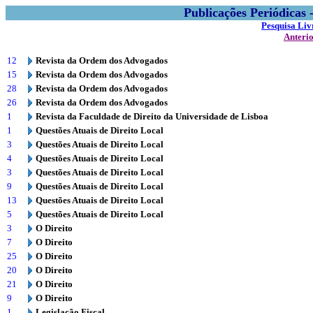
Publicações Periódicas
Pesquisa Liv
Anteri
12
Revista da Ordem dos Advogados
15
Revista da Ordem dos Advogados
28
Revista da Ordem dos Advogados
26
Revista da Ordem dos Advogados
1
Revista da Faculdade de Direito da Universidade de Lisboa
1
Questões Atuais de Direito Local
3
Questões Atuais de Direito Local
4
Questões Atuais de Direito Local
3
Questões Atuais de Direito Local
9
Questões Atuais de Direito Local
13
Questões Atuais de Direito Local
5
Questões Atuais de Direito Local
3
O Direito
7
O Direito
25
O Direito
20
O Direito
21
O Direito
9
O Direito
1
Legislação Fiscal