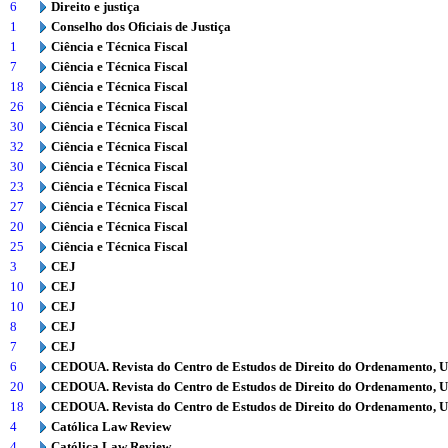
6
Direito e justiça
1
Conselho dos Oficiais de Justiça
1
Ciência e Técnica Fiscal
7
Ciência e Técnica Fiscal
18
Ciência e Técnica Fiscal
26
Ciência e Técnica Fiscal
30
Ciência e Técnica Fiscal
32
Ciência e Técnica Fiscal
30
Ciência e Técnica Fiscal
23
Ciência e Técnica Fiscal
27
Ciência e Técnica Fiscal
20
Ciência e Técnica Fiscal
25
Ciência e Técnica Fiscal
3
CEJ
10
CEJ
10
CEJ
8
CEJ
7
CEJ
6
CEDOUA. Revista do Centro de Estudos de Direito do Ordenamento, 
20
CEDOUA. Revista do Centro de Estudos de Direito do Ordenamento, 
18
CEDOUA. Revista do Centro de Estudos de Direito do Ordenamento, 
4
Católica Law Review
4
Católica Law Review