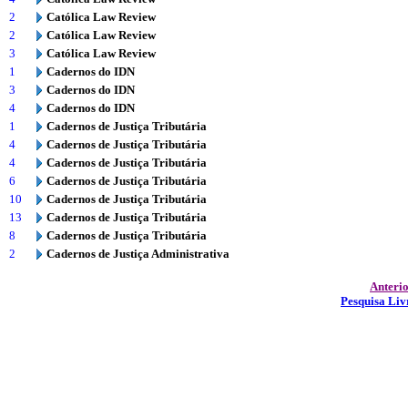
2
Católica Law Review
2
Católica Law Review
3
Católica Law Review
1
Cadernos do IDN
3
Cadernos do IDN
4
Cadernos do IDN
1
Cadernos de Justiça Tributária
4
Cadernos de Justiça Tributária
4
Cadernos de Justiça Tributária
6
Cadernos de Justiça Tributária
10
Cadernos de Justiça Tributária
13
Cadernos de Justiça Tributária
8
Cadernos de Justiça Tributária
2
Cadernos de Justiça Administrativa
Anteri
Pesquisa Liv