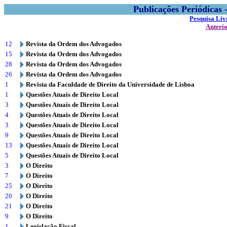
Publicações Periódicas
Pesquisa Liv
Anteri
12
Revista da Ordem dos Advogados
15
Revista da Ordem dos Advogados
28
Revista da Ordem dos Advogados
26
Revista da Ordem dos Advogados
1
Revista da Faculdade de Direito da Universidade de Lisboa
1
Questões Atuais de Direito Local
3
Questões Atuais de Direito Local
4
Questões Atuais de Direito Local
3
Questões Atuais de Direito Local
9
Questões Atuais de Direito Local
13
Questões Atuais de Direito Local
5
Questões Atuais de Direito Local
3
O Direito
7
O Direito
25
O Direito
20
O Direito
21
O Direito
9
O Direito
1
Legislação Fiscal