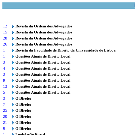
12
Revista da Ordem dos Advogados
15
Revista da Ordem dos Advogados
28
Revista da Ordem dos Advogados
26
Revista da Ordem dos Advogados
1
Revista da Faculdade de Direito da Universidade de Lisboa
1
Questões Atuais de Direito Local
3
Questões Atuais de Direito Local
4
Questões Atuais de Direito Local
3
Questões Atuais de Direito Local
9
Questões Atuais de Direito Local
13
Questões Atuais de Direito Local
5
Questões Atuais de Direito Local
3
O Direito
7
O Direito
25
O Direito
20
O Direito
21
O Direito
9
O Direito
1
Legislação Fiscal