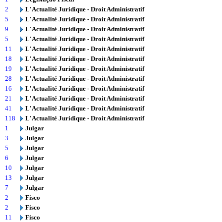
2
L'Actualité Juridique - Droit Administratif
5
L'Actualité Juridique - Droit Administratif
9
L'Actualité Juridique - Droit Administratif
5
L'Actualité Juridique - Droit Administratif
11
L'Actualité Juridique - Droit Administratif
18
L'Actualité Juridique - Droit Administratif
19
L'Actualité Juridique - Droit Administratif
28
L'Actualité Juridique - Droit Administratif
16
L'Actualité Juridique - Droit Administratif
21
L'Actualité Juridique - Droit Administratif
41
L'Actualité Juridique - Droit Administratif
118
L'Actualité Juridique - Droit Administratif
1
Julgar
3
Julgar
5
Julgar
6
Julgar
10
Julgar
13
Julgar
7
Julgar
2
Fisco
2
Fisco
11
Fisco