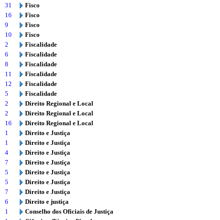
31
Fisco
16
Fisco
9
Fisco
10
Fisco
2
Fiscalidade
6
Fiscalidade
8
Fiscalidade
11
Fiscalidade
12
Fiscalidade
5
Fiscalidade
2
Direito Regional e Local
2
Direito Regional e Local
16
Direito Regional e Local
1
Direito e Justiça
1
Direito e Justiça
4
Direito e Justiça
7
Direito e Justiça
5
Direito e Justiça
5
Direito e Justiça
7
Direito e Justiça
6
Direito e justiça
1
Conselho dos Oficiais de Justiça