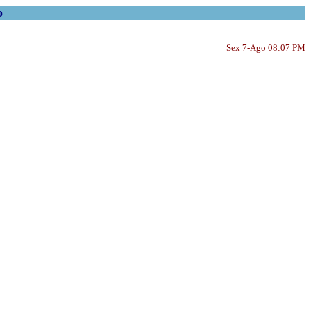
o
Sex 7-Ago 08:07 PM