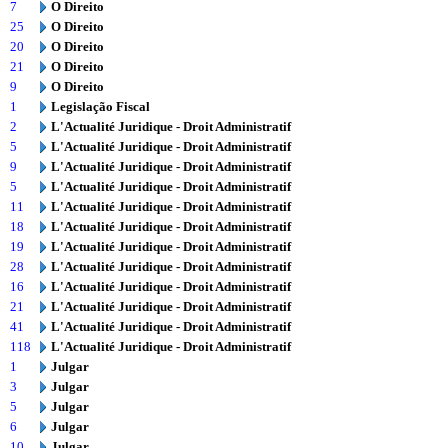
7
O Direito
25
O Direito
20
O Direito
21
O Direito
9
O Direito
1
Legislação Fiscal
2
L'Actualité Juridique - Droit Administratif
5
L'Actualité Juridique - Droit Administratif
9
L'Actualité Juridique - Droit Administratif
5
L'Actualité Juridique - Droit Administratif
11
L'Actualité Juridique - Droit Administratif
18
L'Actualité Juridique - Droit Administratif
19
L'Actualité Juridique - Droit Administratif
28
L'Actualité Juridique - Droit Administratif
16
L'Actualité Juridique - Droit Administratif
21
L'Actualité Juridique - Droit Administratif
41
L'Actualité Juridique - Droit Administratif
118
L'Actualité Juridique - Droit Administratif
1
Julgar
3
Julgar
5
Julgar
6
Julgar
10
Julgar