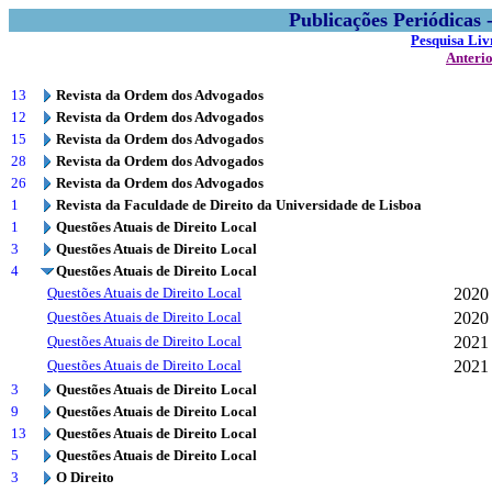
Publicações Periódicas
Pesquisa Liv
Anteri
13
Revista da Ordem dos Advogados
12
Revista da Ordem dos Advogados
15
Revista da Ordem dos Advogados
28
Revista da Ordem dos Advogados
26
Revista da Ordem dos Advogados
1
Revista da Faculdade de Direito da Universidade de Lisboa
1
Questões Atuais de Direito Local
3
Questões Atuais de Direito Local
4
Questões Atuais de Direito Local
Questões Atuais de Direito Local
2020
Questões Atuais de Direito Local
2020
Questões Atuais de Direito Local
2021
Questões Atuais de Direito Local
2021
3
Questões Atuais de Direito Local
9
Questões Atuais de Direito Local
13
Questões Atuais de Direito Local
5
Questões Atuais de Direito Local
3
O Direito