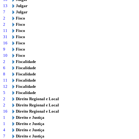
13
Julgar
7
Julgar
2
Fisco
2
Fisco
11
Fisco
31
Fisco
16
Fisco
9
Fisco
10
Fisco
2
Fiscalidade
6
Fiscalidade
8
Fiscalidade
11
Fiscalidade
12
Fiscalidade
5
Fiscalidade
2
Direito Regional e Local
2
Direito Regional e Local
16
Direito Regional e Local
1
Direito e Justiça
1
Direito e Justiça
4
Direito e Justiça
7
Direito e Justiça