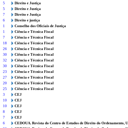
5
Direito e Justiça
5
Direito e Justiça
7
Direito e Justiça
6
Direito e justiça
1
Conselho dos Oficiais de Justiça
1
Ciência e Técnica Fiscal
7
Ciência e Técnica Fiscal
18
Ciência e Técnica Fiscal
26
Ciência e Técnica Fiscal
30
Ciência e Técnica Fiscal
32
Ciência e Técnica Fiscal
30
Ciência e Técnica Fiscal
23
Ciência e Técnica Fiscal
27
Ciência e Técnica Fiscal
20
Ciência e Técnica Fiscal
25
Ciência e Técnica Fiscal
3
CEJ
10
CEJ
10
CEJ
8
CEJ
7
CEJ
6
CEDOUA. Revista do Centro de Estudos de Direito do Ordenamento, 