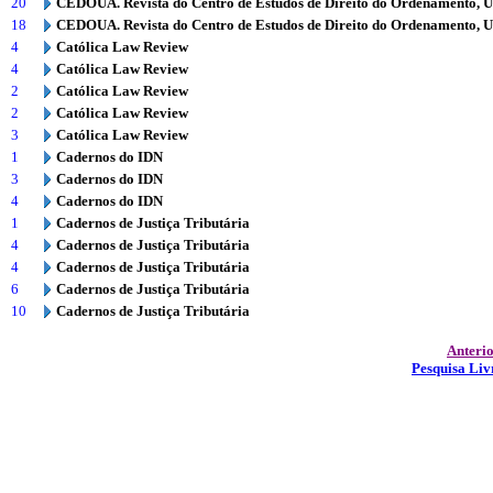
20
CEDOUA. Revista do Centro de Estudos de Direito do Ordenamento, 
18
CEDOUA. Revista do Centro de Estudos de Direito do Ordenamento, 
4
Católica Law Review
4
Católica Law Review
2
Católica Law Review
2
Católica Law Review
3
Católica Law Review
1
Cadernos do IDN
3
Cadernos do IDN
4
Cadernos do IDN
1
Cadernos de Justiça Tributária
4
Cadernos de Justiça Tributária
4
Cadernos de Justiça Tributária
6
Cadernos de Justiça Tributária
10
Cadernos de Justiça Tributária
Anteri
Pesquisa Liv