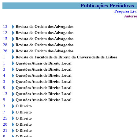
Publicações Periódicas
Pesquisa Liv
Anteri
13
Revista da Ordem dos Advogados
12
Revista da Ordem dos Advogados
15
Revista da Ordem dos Advogados
28
Revista da Ordem dos Advogados
26
Revista da Ordem dos Advogados
1
Revista da Faculdade de Direito da Universidade de Lisboa
1
Questões Atuais de Direito Local
3
Questões Atuais de Direito Local
4
Questões Atuais de Direito Local
3
Questões Atuais de Direito Local
9
Questões Atuais de Direito Local
13
Questões Atuais de Direito Local
5
Questões Atuais de Direito Local
3
O Direito
7
O Direito
25
O Direito
20
O Direito
21
O Direito
9
O Direito