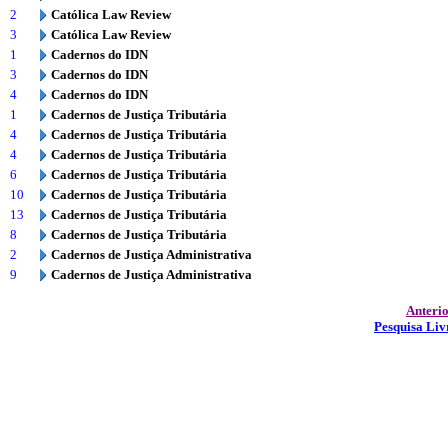
2
Católica Law Review
3
Católica Law Review
1
Cadernos do IDN
3
Cadernos do IDN
4
Cadernos do IDN
1
Cadernos de Justiça Tributária
4
Cadernos de Justiça Tributária
4
Cadernos de Justiça Tributária
6
Cadernos de Justiça Tributária
10
Cadernos de Justiça Tributária
13
Cadernos de Justiça Tributária
8
Cadernos de Justiça Tributária
2
Cadernos de Justiça Administrativa
9
Cadernos de Justiça Administrativa
Anteri
Pesquisa Liv