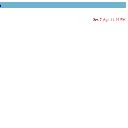
o
Sex 7-Ago 11:46 PM