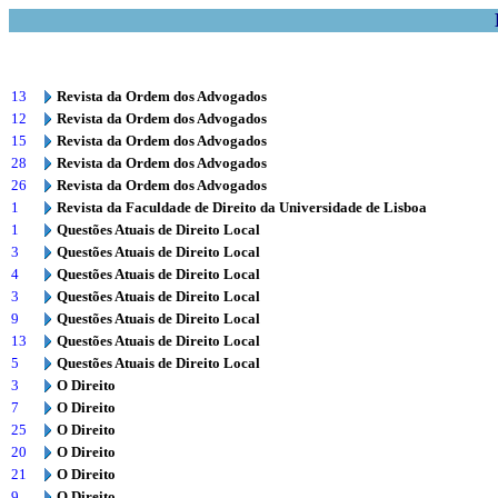
13
Revista da Ordem dos Advogados
12
Revista da Ordem dos Advogados
15
Revista da Ordem dos Advogados
28
Revista da Ordem dos Advogados
26
Revista da Ordem dos Advogados
1
Revista da Faculdade de Direito da Universidade de Lisboa
1
Questões Atuais de Direito Local
3
Questões Atuais de Direito Local
4
Questões Atuais de Direito Local
3
Questões Atuais de Direito Local
9
Questões Atuais de Direito Local
13
Questões Atuais de Direito Local
5
Questões Atuais de Direito Local
3
O Direito
7
O Direito
25
O Direito
20
O Direito
21
O Direito
9
O Direito