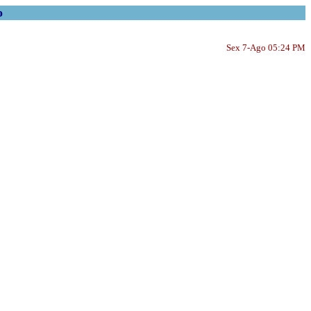
o
Sex 7-Ago 05:24 PM