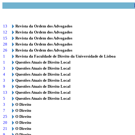
13
Revista da Ordem dos Advogados
12
Revista da Ordem dos Advogados
15
Revista da Ordem dos Advogados
28
Revista da Ordem dos Advogados
26
Revista da Ordem dos Advogados
1
Revista da Faculdade de Direito da Universidade de Lisboa
1
Questões Atuais de Direito Local
3
Questões Atuais de Direito Local
4
Questões Atuais de Direito Local
3
Questões Atuais de Direito Local
9
Questões Atuais de Direito Local
13
Questões Atuais de Direito Local
5
Questões Atuais de Direito Local
3
O Direito
7
O Direito
25
O Direito
20
O Direito
21
O Direito
9
O Direito