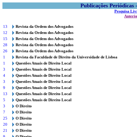
Publicações Periódicas
Pesquisa Liv
Anteri
13
Revista da Ordem dos Advogados
12
Revista da Ordem dos Advogados
15
Revista da Ordem dos Advogados
28
Revista da Ordem dos Advogados
26
Revista da Ordem dos Advogados
1
Revista da Faculdade de Direito da Universidade de Lisboa
1
Questões Atuais de Direito Local
3
Questões Atuais de Direito Local
4
Questões Atuais de Direito Local
3
Questões Atuais de Direito Local
9
Questões Atuais de Direito Local
13
Questões Atuais de Direito Local
5
Questões Atuais de Direito Local
3
O Direito
7
O Direito
25
O Direito
20
O Direito
21
O Direito
9
O Direito