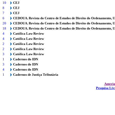
10
CEJ
8
CEJ
7
CEJ
6
CEDOUA. Revista do Centro de Estudos de Direito do Ordenamento, 
20
CEDOUA. Revista do Centro de Estudos de Direito do Ordenamento, 
18
CEDOUA. Revista do Centro de Estudos de Direito do Ordenamento, 
4
Católica Law Review
4
Católica Law Review
2
Católica Law Review
2
Católica Law Review
3
Católica Law Review
1
Cadernos do IDN
3
Cadernos do IDN
4
Cadernos do IDN
1
Cadernos de Justiça Tributária
Anteri
Pesquisa Liv