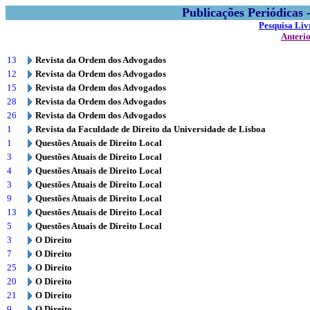
Publicações Periódicas
Pesquisa Liv
Anteri
13
Revista da Ordem dos Advogados
12
Revista da Ordem dos Advogados
15
Revista da Ordem dos Advogados
28
Revista da Ordem dos Advogados
26
Revista da Ordem dos Advogados
1
Revista da Faculdade de Direito da Universidade de Lisboa
1
Questões Atuais de Direito Local
3
Questões Atuais de Direito Local
4
Questões Atuais de Direito Local
3
Questões Atuais de Direito Local
9
Questões Atuais de Direito Local
13
Questões Atuais de Direito Local
5
Questões Atuais de Direito Local
3
O Direito
7
O Direito
25
O Direito
20
O Direito
21
O Direito
9
O Direito