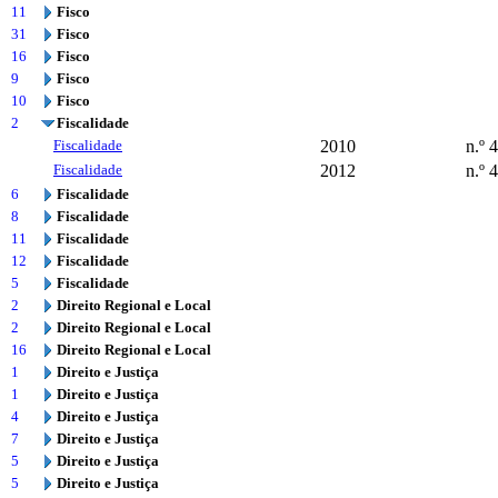
11
Fisco
31
Fisco
16
Fisco
9
Fisco
10
Fisco
2
Fiscalidade
Fiscalidade
2010
n.º 
Fiscalidade
2012
n.º 
6
Fiscalidade
8
Fiscalidade
11
Fiscalidade
12
Fiscalidade
5
Fiscalidade
2
Direito Regional e Local
2
Direito Regional e Local
16
Direito Regional e Local
1
Direito e Justiça
1
Direito e Justiça
4
Direito e Justiça
7
Direito e Justiça
5
Direito e Justiça
5
Direito e Justiça