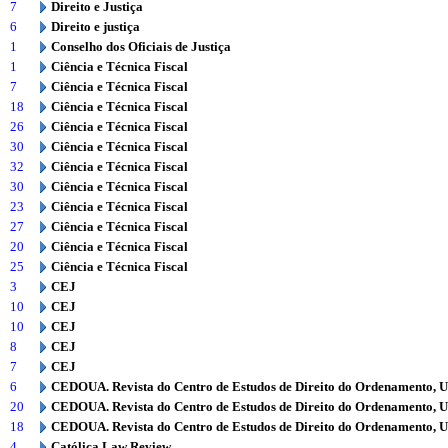
7
Direito e Justiça
6
Direito e justiça
1
Conselho dos Oficiais de Justiça
1
Ciência e Técnica Fiscal
7
Ciência e Técnica Fiscal
18
Ciência e Técnica Fiscal
26
Ciência e Técnica Fiscal
30
Ciência e Técnica Fiscal
32
Ciência e Técnica Fiscal
30
Ciência e Técnica Fiscal
23
Ciência e Técnica Fiscal
27
Ciência e Técnica Fiscal
20
Ciência e Técnica Fiscal
25
Ciência e Técnica Fiscal
3
CEJ
10
CEJ
10
CEJ
8
CEJ
7
CEJ
6
CEDOUA. Revista do Centro de Estudos de Direito do Ordenamento, 
20
CEDOUA. Revista do Centro de Estudos de Direito do Ordenamento, 
18
CEDOUA. Revista do Centro de Estudos de Direito do Ordenamento, 
4
Católica Law Review