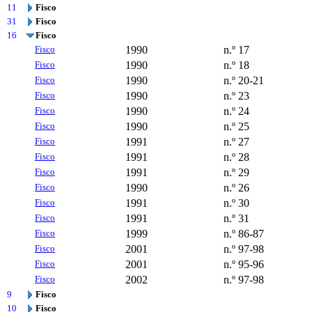
11
Fisco
31
Fisco
16
Fisco
Fisco
1990
n.º 17
Fisco
1990
n.º 18
Fisco
1990
n.º 20-21
Fisco
1990
n.º 23
Fisco
1990
n.º 24
Fisco
1990
n.º 25
Fisco
1991
n.º 27
Fisco
1991
n.º 28
Fisco
1991
n.º 29
Fisco
1990
n.º 26
Fisco
1991
n.º 30
Fisco
1991
n.º 31
Fisco
1999
n.º 86-87
Fisco
2001
n.º 97-98
Fisco
2001
n.º 95-96
Fisco
2002
n.º 97-98
9
Fisco
10
Fisco