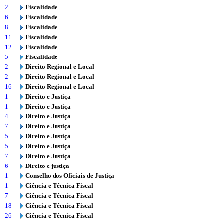
2
Fiscalidade
6
Fiscalidade
8
Fiscalidade
11
Fiscalidade
12
Fiscalidade
5
Fiscalidade
2
Direito Regional e Local
2
Direito Regional e Local
16
Direito Regional e Local
1
Direito e Justiça
1
Direito e Justiça
4
Direito e Justiça
7
Direito e Justiça
5
Direito e Justiça
5
Direito e Justiça
7
Direito e Justiça
6
Direito e justiça
1
Conselho dos Oficiais de Justiça
1
Ciência e Técnica Fiscal
7
Ciência e Técnica Fiscal
18
Ciência e Técnica Fiscal
26
Ciência e Técnica Fiscal