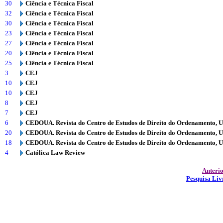
30
Ciência e Técnica Fiscal
32
Ciência e Técnica Fiscal
30
Ciência e Técnica Fiscal
23
Ciência e Técnica Fiscal
27
Ciência e Técnica Fiscal
20
Ciência e Técnica Fiscal
25
Ciência e Técnica Fiscal
3
CEJ
10
CEJ
10
CEJ
8
CEJ
7
CEJ
6
CEDOUA. Revista do Centro de Estudos de Direito do Ordenamento, 
20
CEDOUA. Revista do Centro de Estudos de Direito do Ordenamento, 
18
CEDOUA. Revista do Centro de Estudos de Direito do Ordenamento, 
4
Católica Law Review
Anteri
Pesquisa Liv