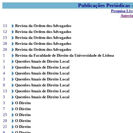
Publicações Periódicas
Pesquisa Liv
Anteri
13
Revista da Ordem dos Advogados
12
Revista da Ordem dos Advogados
15
Revista da Ordem dos Advogados
28
Revista da Ordem dos Advogados
26
Revista da Ordem dos Advogados
1
Revista da Faculdade de Direito da Universidade de Lisboa
1
Questões Atuais de Direito Local
3
Questões Atuais de Direito Local
4
Questões Atuais de Direito Local
3
Questões Atuais de Direito Local
9
Questões Atuais de Direito Local
13
Questões Atuais de Direito Local
5
Questões Atuais de Direito Local
3
O Direito
7
O Direito
25
O Direito
20
O Direito
21
O Direito
9
O Direito